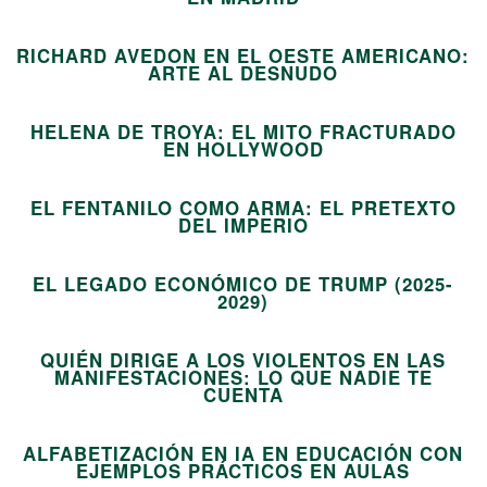
08
RICHARD AVEDON EN EL OESTE AMERICANO:
09
ARTE AL DESNUDO
HELENA DE TROYA: EL MITO FRACTURADO
10
EN HOLLYWOOD
EL FENTANILO COMO ARMA: EL PRETEXTO
11
DEL IMPERIO
EL LEGADO ECONÓMICO DE TRUMP (2025-
12
2029)
QUIÉN DIRIGE A LOS VIOLENTOS EN LAS
MANIFESTACIONES: LO QUE NADIE TE
13
CUENTA
ALFABETIZACIÓN EN IA EN EDUCACIÓN CON
14
EJEMPLOS PRÁCTICOS EN AULAS