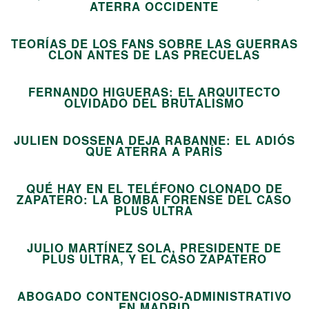
02
ATERRA OCCIDENTE
TEORÍAS DE LOS FANS SOBRE LAS GUERRAS
03
CLON ANTES DE LAS PRECUELAS
FERNANDO HIGUERAS: EL ARQUITECTO
04
OLVIDADO DEL BRUTALISMO
JULIEN DOSSENA DEJA RABANNE: EL ADIÓS
05
QUE ATERRA A PARÍS
QUÉ HAY EN EL TELÉFONO CLONADO DE
ZAPATERO: LA BOMBA FORENSE DEL CASO
06
PLUS ULTRA
JULIO MARTÍNEZ SOLA, PRESIDENTE DE
07
PLUS ULTRA, Y EL CASO ZAPATERO
ABOGADO CONTENCIOSO-ADMINISTRATIVO
EN MADRID