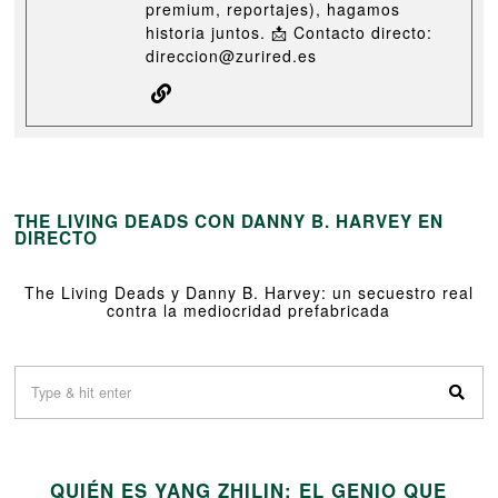
premium, reportajes), hagamos
historia juntos. 📩 Contacto directo:
direccion@zurired.es
THE LIVING DEADS CON DANNY B. HARVEY EN
DIRECTO
The Living Deads y Danny B. Harvey: un secuestro real
contra la mediocridad prefabricada
01
QUIÉN ES YANG ZHILIN: EL GENIO QUE