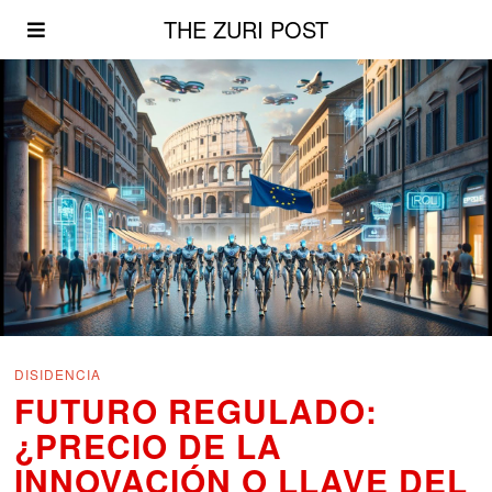
THE ZURI POST
DISIDENCIA
FUTURO REGULADO:
¿PRECIO DE LA
INNOVACIÓN O LLAVE DEL