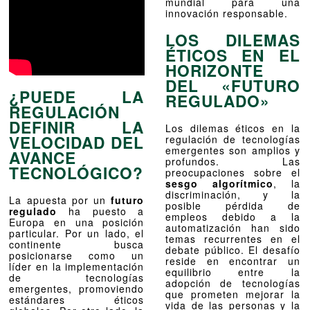
mundial para una
innovación responsable.
LOS DILEMAS
ÉTICOS EN EL
HORIZONTE
DEL «FUTURO
¿PUEDE LA
REGULADO»
REGULACIÓN
DEFINIR LA
Los dilemas éticos en la
VELOCIDAD DEL
regulación de tecnologías
emergentes son amplios y
AVANCE
profundos. Las
TECNOLÓGICO?
preocupaciones sobre el
sesgo algorítmico
, la
discriminación, y la
La apuesta por un
futuro
posible pérdida de
regulado
ha puesto a
empleos debido a la
Europa en una posición
automatización han sido
particular. Por un lado, el
temas recurrentes en el
continente busca
debate público. El desafío
posicionarse como un
reside en encontrar un
líder en la implementación
equilibrio entre la
de tecnologías
adopción de tecnologías
emergentes, promoviendo
que prometen mejorar la
estándares éticos
vida de las personas y la