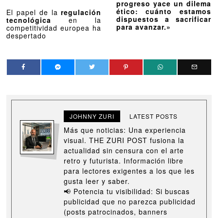
progreso yace un dilema
ético: cuánto estamos
El papel de la
regulación
dispuestos a sacrificar
tecnológica
en la
para avanzar.»
competitividad europea ha
despertado
JOHNNY ZURI
LATEST POSTS
Más que noticias: Una experiencia
visual. THE ZURI POST fusiona la
actualidad sin censura con el arte
retro y futurista. Información libre
para lectores exigentes a los que les
gusta leer y saber.
📢 Potencia tu visibilidad: Si buscas
publicidad que no parezca publicidad
(posts patrocinados, banners