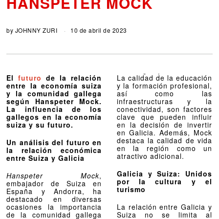
HANSPETER MOCK
by
JOHNNY ZURI
10 de abril de 2023
El
futuro
de la relación
La calidad de la educación
entre la economía suiza
y la formación profesional,
y la comunidad gallega
así como las
según Hanspeter Mock.
infraestructuras y la
La influencia de los
conectividad, son factores
gallegos en la economía
clave que pueden influir
suiza y su futuro.
en la decisión de invertir
en Galicia. Además, Mock
destaca la calidad de vida
Un análisis del futuro en
en la región como un
la relación económica
atractivo adicional.
entre Suiza y Galicia
Galicia y Suiza: Unidos
Hanspeter Mock
,
por la cultura y el
embajador de Suiza en
turismo
España y Andorra, ha
destacado en diversas
ocasiones la importancia
La relación entre Galicia y
de la comunidad gallega
Suiza no se limita al