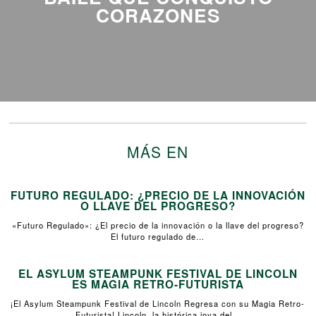
CORAZONES
MÁS EN
FUTURO REGULADO: ¿PRECIO DE LA INNOVACIÓN
O LLAVE DEL PROGRESO?
«Futuro Regulado»: ¿El precio de la innovación o la llave del progreso?
El futuro regulado de…
EL ASYLUM STEAMPUNK FESTIVAL DE LINCOLN
ES MAGIA RETRO-FUTURISTA
¡El Asylum Steampunk Festival de Lincoln Regresa con su Magia Retro-
Futurista! Lincoln, la histórica joya del…