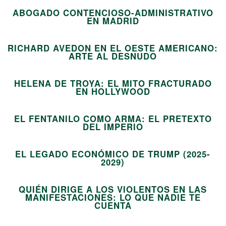
ABOGADO CONTENCIOSO-ADMINISTRATIVO
08
EN MADRID
RICHARD AVEDON EN EL OESTE AMERICANO:
09
ARTE AL DESNUDO
HELENA DE TROYA: EL MITO FRACTURADO
10
EN HOLLYWOOD
EL FENTANILO COMO ARMA: EL PRETEXTO
11
DEL IMPERIO
EL LEGADO ECONÓMICO DE TRUMP (2025-
12
2029)
QUIÉN DIRIGE A LOS VIOLENTOS EN LAS
MANIFESTACIONES: LO QUE NADIE TE
13
CUENTA