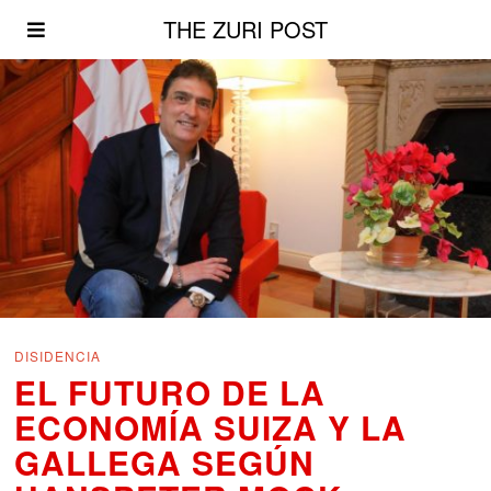
THE ZURI POST
DISIDENCIA
EL FUTURO DE LA
ECONOMÍA SUIZA Y LA
GALLEGA SEGÚN