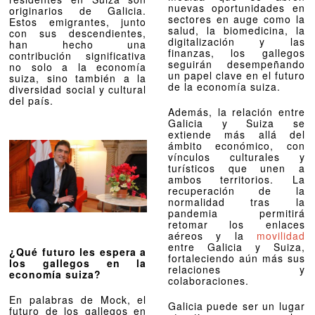
nuevas oportunidades en
originarios de Galicia.
sectores en auge como la
Estos emigrantes, junto
salud, la biomedicina, la
con sus descendientes,
digitalización y las
han hecho una
finanzas, los gallegos
contribución significativa
seguirán desempeñando
no solo a la economía
un papel clave en el futuro
suiza, sino también a la
de la economía suiza.
diversidad social y cultural
del país.
Además, la relación entre
Galicia y Suiza se
extiende más allá del
ámbito económico, con
vínculos culturales y
turísticos que unen a
ambos territorios. La
recuperación de la
normalidad tras la
pandemia permitirá
retomar los enlaces
aéreos y la
movilidad
entre Galicia y Suiza,
¿Qué futuro les espera a
fortaleciendo aún más sus
los gallegos en la
relaciones y
economía suiza?
colaboraciones.
En palabras de Mock, el
Galicia puede ser un lugar
futuro de los gallegos en