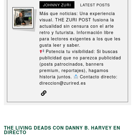
JOHNNY ZURI
LATEST POSTS
Más que noticias: Una experiencia
visual. THE ZURI POST fusiona la
actualidad sin censura con el arte
retro y futurista. Información libre
para lectores exigentes a los que les
gusta leer y saber.
Potencia tu visibilidad: Si buscas
publicidad que no parezca publicidad
(posts patrocinados, banners
premium, reportajes), hagamos
historia juntos.
Contacto directo:
direccion@zurired.es
THE LIVING DEADS CON DANNY B. HARVEY EN
DIRECTO