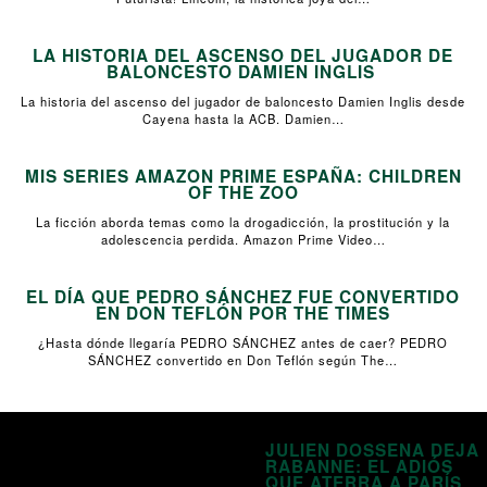
LA HISTORIA DEL ASCENSO DEL JUGADOR DE
BALONCESTO DAMIEN INGLIS
La historia del ascenso del jugador de baloncesto Damien Inglis desde
Cayena hasta la ACB. Damien…
MIS SERIES AMAZON PRIME ESPAÑA: CHILDREN
OF THE ZOO
La ficción aborda temas como la drogadicción, la prostitución y la
adolescencia perdida. Amazon Prime Video…
EL DÍA QUE PEDRO SÁNCHEZ FUE CONVERTIDO
EN DON TEFLÓN POR THE TIMES
¿Hasta dónde llegaría PEDRO SÁNCHEZ antes de caer? PEDRO
SÁNCHEZ convertido en Don Teflón según The…
JULIEN DOSSENA DEJA
RABANNE: EL ADIÓS
QUE ATERRA A PARÍS