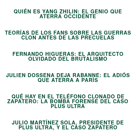
QUIÉN ES YANG ZHILIN: EL GENIO QUE
02
ATERRA OCCIDENTE
TEORÍAS DE LOS FANS SOBRE LAS GUERRAS
03
CLON ANTES DE LAS PRECUELAS
FERNANDO HIGUERAS: EL ARQUITECTO
04
OLVIDADO DEL BRUTALISMO
JULIEN DOSSENA DEJA RABANNE: EL ADIÓS
05
QUE ATERRA A PARÍS
QUÉ HAY EN EL TELÉFONO CLONADO DE
ZAPATERO: LA BOMBA FORENSE DEL CASO
06
PLUS ULTRA
JULIO MARTÍNEZ SOLA, PRESIDENTE DE
07
PLUS ULTRA, Y EL CASO ZAPATERO