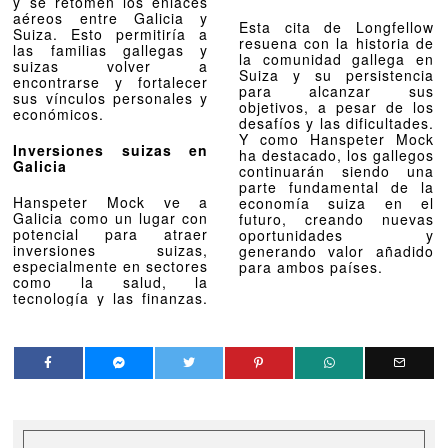
y se retomen los enlaces
aéreos entre Galicia y
Esta cita de Longfellow
Suiza. Esto permitiría a
resuena con la historia de
las familias gallegas y
la comunidad gallega en
suizas volver a
Suiza y su persistencia
encontrarse y fortalecer
para alcanzar sus
sus vínculos personales y
objetivos, a pesar de los
económicos.
desafíos y las dificultades.
Y como Hanspeter Mock
Inversiones suizas en
ha destacado, los gallegos
Galicia
continuarán siendo una
parte fundamental de la
Hanspeter Mock ve a
economía suiza en el
Galicia como un lugar con
futuro, creando nuevas
potencial para atraer
oportunidades y
inversiones suizas,
generando valor añadido
especialmente en sectores
para ambos países.
como la salud, la
tecnología y las finanzas.