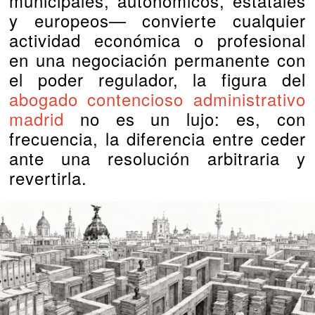
municipales, autonómicos, estatales
y europeos— convierte cualquier
actividad económica o profesional
en una negociación permanente con
el poder regulador, la figura del
abogado contencioso administrativo
madrid
no es un lujo: es, con
frecuencia, la diferencia entre ceder
ante una resolución arbitraria y
revertirla.