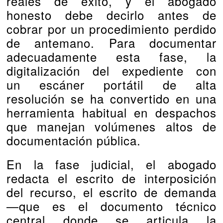
reales de éxito, y el abogado
honesto debe decirlo antes de
cobrar por un procedimiento perdido
de antemano. Para documentar
adecuadamente esta fase, la
digitalización del expediente con
un
escáner portátil de alta
resolución
se ha convertido en una
herramienta habitual en despachos
que manejan volúmenes altos de
documentación pública.
En la fase judicial, el abogado
redacta el escrito de interposición
del recurso, el escrito de demanda
—que es el documento técnico
central donde se articula la