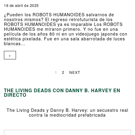
16 de abril de 2025
¿Pueden los ROBOTS HUMANOIDES salvarnos de
nosotros mismos? El regreso retrofuturista de los
ROBOTS HUMANOIDES ya es imparable Los ROBOTS
HUMANOIDES me miraron primero. Y no fue en una
película de los años 80 ni en un videojuego japonés con
estética pixelada. Fue en una sala abarrotada de luces
blancas…
+
1
2
NEXT
THE LIVING DEADS CON DANNY B. HARVEY EN
DIRECTO
The Living Deads y Danny B. Harvey: un secuestro real
contra la mediocridad prefabricada