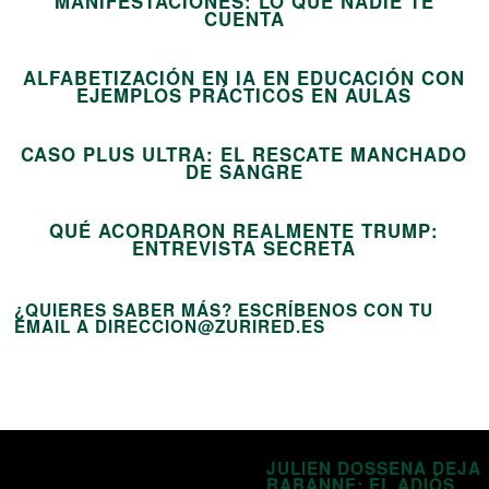
MANIFESTACIONES: LO QUE NADIE TE
13
CUENTA
ALFABETIZACIÓN EN IA EN EDUCACIÓN CON
14
EJEMPLOS PRÁCTICOS EN AULAS
CASO PLUS ULTRA: EL RESCATE MANCHADO
15
DE SANGRE
QUÉ ACORDARON REALMENTE TRUMP:
ENTREVISTA SECRETA
¿QUIERES SABER MÁS? ESCRÍBENOS CON TU
EMAIL A DIRECCION@ZURIRED.ES
JULIEN DOSSENA DEJA
RABANNE: EL ADIÓS