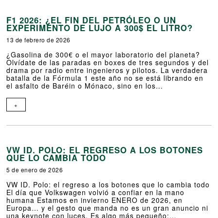
F1 2026: ¿EL FIN DEL PETRÓLEO O UN
EXPERIMENTO DE LUJO A 300$ EL LITRO?
13 de febrero de 2026
¿Gasolina de 300€ o el mayor laboratorio del planeta?
Olvídate de las paradas en boxes de tres segundos y del
drama por radio entre ingenieros y pilotos. La verdadera
batalla de la Fórmula 1 este año no se está librando en
el asfalto de Baréin o Mónaco, sino en los…
+
VW ID. POLO: EL REGRESO A LOS BOTONES
QUE LO CAMBIA TODO
5 de enero de 2026
VW ID. Polo: el regreso a los botones que lo cambia todo
El día que Volkswagen volvió a confiar en la mano
humana Estamos en invierno ENERO de 2026, en
Europa… y el gesto que manda no es un gran anuncio ni
una keynote con luces. Es algo más pequeño:…