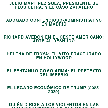
JULIO MARTÍNEZ SOLA, PRESIDENTE DE
07
PLUS ULTRA, Y EL CASO ZAPATERO
ABOGADO CONTENCIOSO-ADMINISTRATIVO
08
EN MADRID
RICHARD AVEDON EN EL OESTE AMERICANO:
09
ARTE AL DESNUDO
HELENA DE TROYA: EL MITO FRACTURADO
10
EN HOLLYWOOD
EL FENTANILO COMO ARMA: EL PRETEXTO
11
DEL IMPERIO
EL LEGADO ECONÓMICO DE TRUMP (2025-
12
2029)
QUIÉN DIRIGE A LOS VIOLENTOS EN LAS