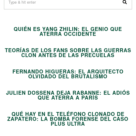
01
QUIÉN ES YANG ZHILIN: EL GENIO QUE
02
ATERRA OCCIDENTE
TEORÍAS DE LOS FANS SOBRE LAS GUERRAS
03
CLON ANTES DE LAS PRECUELAS
FERNANDO HIGUERAS: EL ARQUITECTO
04
OLVIDADO DEL BRUTALISMO
JULIEN DOSSENA DEJA RABANNE: EL ADIÓS
05
QUE ATERRA A PARÍS
QUÉ HAY EN EL TELÉFONO CLONADO DE
ZAPATERO: LA BOMBA FORENSE DEL CASO
06
PLUS ULTRA