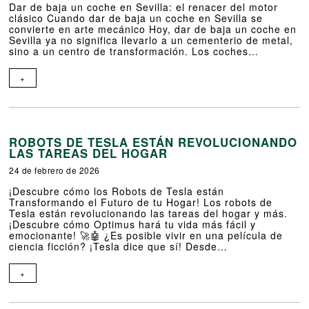
Dar de baja un coche en Sevilla: el renacer del motor
clásico Cuando dar de baja un coche en Sevilla se
convierte en arte mecánico Hoy, dar de baja un coche en
Sevilla ya no significa llevarlo a un cementerio de metal,
sino a un centro de transformación. Los coches…
+
ROBOTS DE TESLA ESTÁN REVOLUCIONANDO
LAS TAREAS DEL HOGAR
24 de febrero de 2026
¡Descubre cómo los Robots de Tesla están
Transformando el Futuro de tu Hogar! Los robots de
Tesla están revolucionando las tareas del hogar y más.
¡Descubre cómo Optimus hará tu vida más fácil y
emocionante! 🚀🤖 ¿Es posible vivir en una película de
ciencia ficción? ¡Tesla dice que sí! Desde…
+