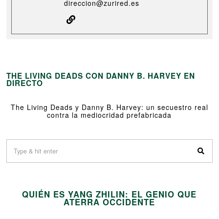
direccion@zurired.es
THE LIVING DEADS CON DANNY B. HARVEY EN
DIRECTO
The Living Deads y Danny B. Harvey: un secuestro real
contra la mediocridad prefabricada
01
QUIÉN ES YANG ZHILIN: EL GENIO QUE
02
ATERRA OCCIDENTE