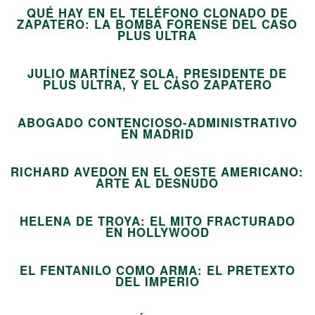
QUÉ HAY EN EL TELÉFONO CLONADO DE
ZAPATERO: LA BOMBA FORENSE DEL CASO
06
PLUS ULTRA
JULIO MARTÍNEZ SOLA, PRESIDENTE DE
07
PLUS ULTRA, Y EL CASO ZAPATERO
ABOGADO CONTENCIOSO-ADMINISTRATIVO
08
EN MADRID
RICHARD AVEDON EN EL OESTE AMERICANO:
09
ARTE AL DESNUDO
HELENA DE TROYA: EL MITO FRACTURADO
10
EN HOLLYWOOD
EL FENTANILO COMO ARMA: EL PRETEXTO
11
DEL IMPERIO