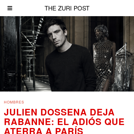
THE ZURI POST
HOMBRES
JULIEN DOSSENA DEJA
RABANNE: EL ADIÓS QUE
ATERRA A PARÍS