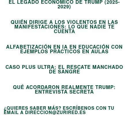
EL LEGADO ECONÓMICO DE TRUMP (2025-
12
2029)
QUIÉN DIRIGE A LOS VIOLENTOS EN LAS
MANIFESTACIONES: LO QUE NADIE TE
13
CUENTA
ALFABETIZACIÓN EN IA EN EDUCACIÓN CON
14
EJEMPLOS PRÁCTICOS EN AULAS
CASO PLUS ULTRA: EL RESCATE MANCHADO
15
DE SANGRE
QUÉ ACORDARON REALMENTE TRUMP:
ENTREVISTA SECRETA
¿QUIERES SABER MÁS? ESCRÍBENOS CON TU
EMAIL A DIRECCION@ZURIRED.ES