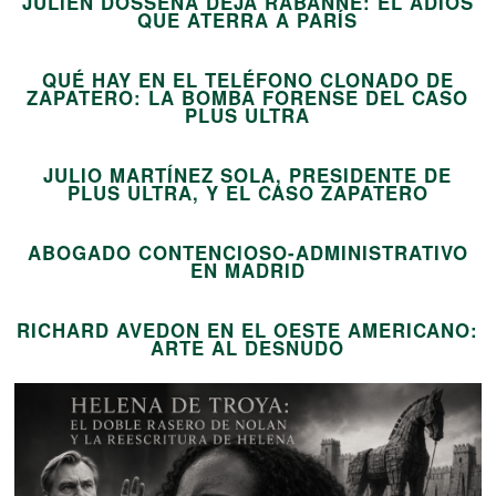
JULIEN DOSSENA DEJA RABANNE: EL ADIÓS
05
QUE ATERRA A PARÍS
QUÉ HAY EN EL TELÉFONO CLONADO DE
ZAPATERO: LA BOMBA FORENSE DEL CASO
06
PLUS ULTRA
JULIO MARTÍNEZ SOLA, PRESIDENTE DE
07
PLUS ULTRA, Y EL CASO ZAPATERO
ABOGADO CONTENCIOSO-ADMINISTRATIVO
08
EN MADRID
RICHARD AVEDON EN EL OESTE AMERICANO:
ARTE AL DESNUDO