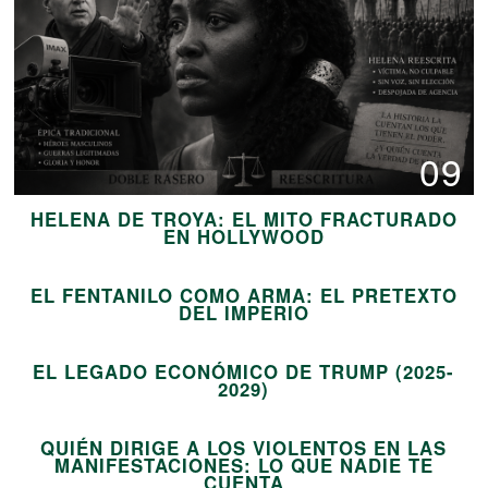
09
HELENA DE TROYA: EL MITO FRACTURADO
10
EN HOLLYWOOD
EL FENTANILO COMO ARMA: EL PRETEXTO
11
DEL IMPERIO
EL LEGADO ECONÓMICO DE TRUMP (2025-
12
2029)
QUIÉN DIRIGE A LOS VIOLENTOS EN LAS
MANIFESTACIONES: LO QUE NADIE TE
CUENTA