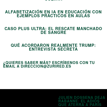
13
ALFABETIZACIÓN EN IA EN EDUCACIÓN CON
14
EJEMPLOS PRÁCTICOS EN AULAS
CASO PLUS ULTRA: EL RESCATE MANCHADO
15
DE SANGRE
QUÉ ACORDARON REALMENTE TRUMP:
ENTREVISTA SECRETA
¿QUIERES SABER MÁS? ESCRÍBENOS CON TU
EMAIL A DIRECCION@ZURIRED.ES
JULIEN DOSSENA DEJA
RABANNE: EL ADIÓS
QUE ATERRA A PARÍS