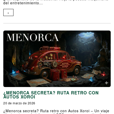
del entretenimiento…
+
¿MENORCA SECRETA? RUTA RETRO CON
AUTOS XOROI
20 de marzo de 2026
¿Menorca secreta? Ruta retro con Autos Xoroi – Un viaje