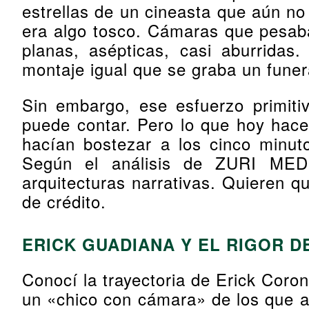
estrellas de un cineasta que aún no
era algo tosco. Cámaras que pesa
planas, asépticas, casi aburrida
montaje igual que se graba un funer
Sin embargo, ese esfuerzo primiti
puede contar. Pero lo que hoy hace
hacían bostezar a los cinco minuto
Según el análisis de ZURI ME
arquitecturas narrativas. Quieren qu
de crédito.
ERICK GUADIANA Y EL RIGOR D
Conocí la trayectoria de Erick Coro
un «chico con cámara» de los que ab