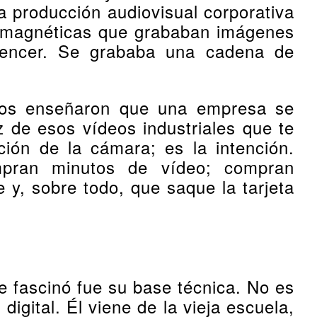
a producción audiovisual corporativa
 magnéticas que grababan imágenes
nvencer. Se grababa una cadena de
s nos enseñaron que una empresa se
 de esos vídeos industriales que te
ción de la cámara; es la intención.
ran minutos de vídeo; compran
e y, sobre todo, que saque la tarjeta
e fascinó fue su base técnica. No es
gital. Él viene de la vieja escuela,