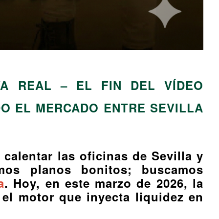
A REAL – EL FIN DEL VÍDEO
DO EL MERCADO ENTRE SEVILLA
alentar las oficinas de Sevilla y
amos planos bonitos; buscamos
a
. Hoy, en este marzo de 2026, la
el motor que inyecta liquidez en