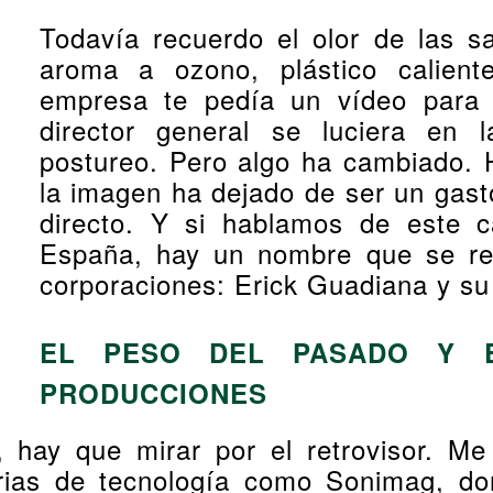
Todavía recuerdo el olor de las 
aroma a ozono, plástico calient
empresa te pedía un vídeo para 
director general se luciera en 
postureo. Pero algo ha cambiado.
la imagen ha dejado de ser un gast
directo. Y si hablamos de este 
España, hay un nombre que se rep
corporaciones: Erick Guadiana y su
EL PESO DEL PASADO Y E
PRODUCCIONES
 hay que mirar por el retrovisor. Me
ferias de tecnología como Sonimag, 