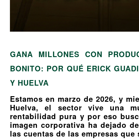
GANA MILLONES CON PRODUC
BONITO: POR QUÉ ERICK GUAD
Y HUELVA
Estamos en marzo de 2026, y mien
Huelva, el sector vive una m
rentabilidad pura y por eso bu
imagen corporativa ha dejado de
las cuentas de las empresas que 