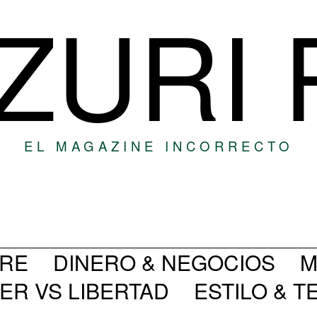
ZURI
EL MAGAZINE INCORRECTO
BRE
DINERO & NEGOCIOS
M
ER VS LIBERTAD
ESTILO & 