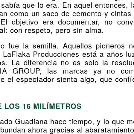
 sabía que lo era. En aquel entonces, l
ban como un saco de cemento y cintas
s. El objetivo era documentar, no co
al: con respeto, pero sin alma.
vo fue la semilla. Aquellos pionero
 LaFlaka Producciones está a años luz
s. La diferencia no es solo la resolu
DIA GROUP, las marcas ya no comp
e el espectador sienta algo, que confí
E LOS 16 MILÍMETROS
nado Guadiana hace tiempo, y lo que m
undan ahora gracias al abaratamiento di