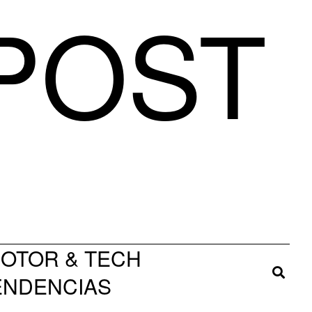
 POST
OTOR & TECH
TENDENCIAS