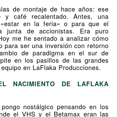
salas de montaje de hace años: ese
e y café recalentado. Antes, una
«estar en la feria» o para que el
la junta de accionistas. Era puro
 Hoy me he sentado a analizar cómo
o para ser una inversión con retorno
cambio de paradigma en el sur de
ite en los pasillos de las grandes
 equipo en LaFlaka Producciones.
L NACIMIENTO DE LAFLAKA
 pongo nostálgico pensando en los
donde el VHS y el Betamax eran las