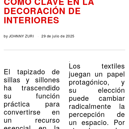
COMO CLAVE EN LA
DECORACIÓN DE
INTERIORES
by
JOHNNY ZURI
29 de julio de 2025
Los textiles
El tapizado de
juegan un papel
sillas y sillones
protagónico, y
ha trascendido
su elección
su función
puede cambiar
práctica para
radicalmente la
convertirse en
percepción de
un recurso
un espacio. Por
esencial en la