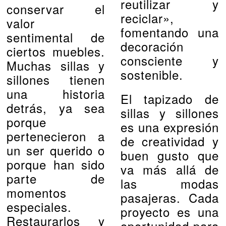
reutilizar y
conservar el
reciclar»,
valor
fomentando una
sentimental de
decoración
ciertos muebles.
consciente y
Muchas sillas y
sostenible.
sillones tienen
una historia
El tapizado de
detrás, ya sea
sillas y sillones
porque
es una expresión
pertenecieron a
de creatividad y
un ser querido o
buen gusto que
porque han sido
va más allá de
parte de
las modas
momentos
pasajeras. Cada
especiales.
proyecto es una
Restaurarlos y
oportunidad para