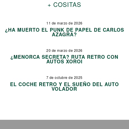
+ COSITAS
11 de marzo de 2026
¿HA MUERTO EL PUNK DE PAPEL DE CARLOS
AZAGRA?
20 de marzo de 2026
¿MENORCA SECRETA? RUTA RETRO CON
AUTOS XOROI
7 de octubre de 2025
EL COCHE RETRO Y EL SUEÑO DEL AUTO
VOLADOR