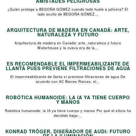
AMISTADES PELIGROSAS
¿Quién protege a BEGOÑA GÓMEZ cuando todo huele a pólvora? El
lado oculto de BEGOÑA GÓMEZ…
ARQUITECTURA DE MADERA EN CANADÁ: ARTE,
NATURALEZA Y FUTURO
Arquitectura de madera en Canadá: arte, naturaleza y futuro
Waterhouse y la nueva era de la…
ES RECOMENDABLE EL IMPERMEABILIZANTE DE
LLANTA PUES PREVIENE FILTRACIONES DE AGUA
El impermeabilizante de llanta sí previene filtraciones de agua De
acuerdo con AC Bienes Raíces, el…
ROBÓTICA HUMANOIDE: LA IA YA TIENE CUERPO
Y MANOS
Robótica humanoide: la IA ya tiene cuerpo y manos Por qué el silicio ha
decidido bajar…
KONRAD TRÖGER, DISEÑADOR DE AUDI: FUTURO
DE LA ILUMINACIÓN