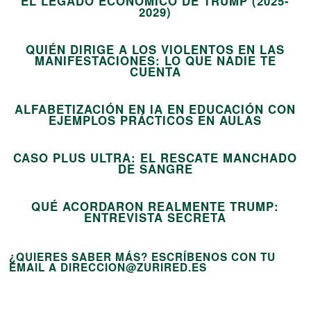
EL LEGADO ECONÓMICO DE TRUMP (2025-
12
2029)
QUIÉN DIRIGE A LOS VIOLENTOS EN LAS
MANIFESTACIONES: LO QUE NADIE TE
13
CUENTA
ALFABETIZACIÓN EN IA EN EDUCACIÓN CON
14
EJEMPLOS PRÁCTICOS EN AULAS
CASO PLUS ULTRA: EL RESCATE MANCHADO
15
DE SANGRE
QUÉ ACORDARON REALMENTE TRUMP:
ENTREVISTA SECRETA
¿QUIERES SABER MÁS? ESCRÍBENOS CON TU
EMAIL A DIRECCION@ZURIRED.ES