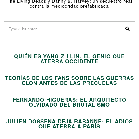
The Living Deads y Danny B. Harvey: un secuestro real
contra la mediocridad prefabricada
01
QUIÉN ES YANG ZHILIN: EL GENIO QUE
02
ATERRA OCCIDENTE
TEORÍAS DE LOS FANS SOBRE LAS GUERRAS
03
CLON ANTES DE LAS PRECUELAS
FERNANDO HIGUERAS: EL ARQUITECTO
04
OLVIDADO DEL BRUTALISMO
JULIEN DOSSENA DEJA RABANNE: EL ADIÓS
05
QUE ATERRA A PARÍS