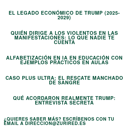
EL LEGADO ECONÓMICO DE TRUMP (2025-
12
2029)
QUIÉN DIRIGE A LOS VIOLENTOS EN LAS
MANIFESTACIONES: LO QUE NADIE TE
13
CUENTA
ALFABETIZACIÓN EN IA EN EDUCACIÓN CON
14
EJEMPLOS PRÁCTICOS EN AULAS
CASO PLUS ULTRA: EL RESCATE MANCHADO
15
DE SANGRE
QUÉ ACORDARON REALMENTE TRUMP:
ENTREVISTA SECRETA
¿QUIERES SABER MÁS? ESCRÍBENOS CON TU
EMAIL A DIRECCION@ZURIRED.ES