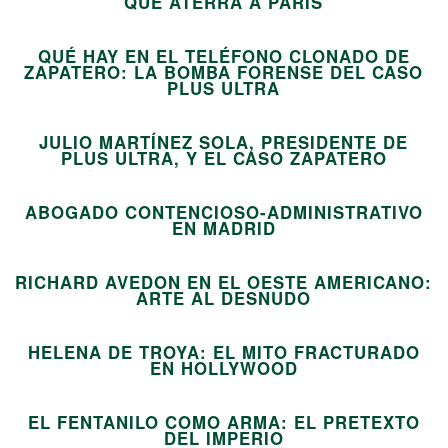
05
QUE ATERRA A PARÍS
QUÉ HAY EN EL TELÉFONO CLONADO DE
ZAPATERO: LA BOMBA FORENSE DEL CASO
06
PLUS ULTRA
JULIO MARTÍNEZ SOLA, PRESIDENTE DE
07
PLUS ULTRA, Y EL CASO ZAPATERO
ABOGADO CONTENCIOSO-ADMINISTRATIVO
08
EN MADRID
RICHARD AVEDON EN EL OESTE AMERICANO:
09
ARTE AL DESNUDO
HELENA DE TROYA: EL MITO FRACTURADO
10
EN HOLLYWOOD
EL FENTANILO COMO ARMA: EL PRETEXTO
11
DEL IMPERIO