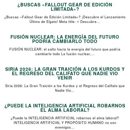
¿BUSCAS «FALLOUT GEAR DE EDICIÓN
LIMITADA»?
¿Buscas «Fallout Gear de Edición Limitada»? ¡Descubre el Lanzamiento
Último de Elgato! Meta title: ⚡ Descubre…
FUSIÓN NUCLEAR: LA ENERGÍA DEL FUTURO
PODRÍA CAMBIARLO TODO
FUSIÓN NUCLEAR: el salto hacia la energía del futuro que podría
cambiarlo todo La fusión nuclear,…
SIRIA 2026: LA GRAN TRAICIÓN A LOS KURDOS Y
EL REGRESO DEL CALIFATO QUE NADIE VIO
VENIR
Siria 2026: La Gran Traición a los Kurdos y el Regreso del Califato que
Nadie Vio…
¿PUEDE LA INTELIGENCIA ARTIFICIAL ROBARNOS
EL ALMA LABORAL?
¿Puede la INTELIGENCIA ARTIFICIAL robarnos el alma laboral?
INTELIGENCIA ARTIFICIAL Y PROPÓSITO HUMANO no son
enemigos…