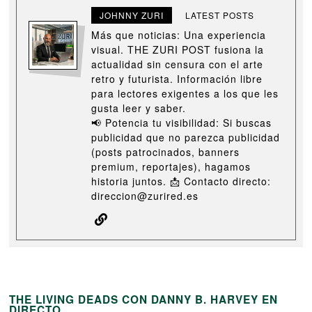
JOHNNY ZURI
LATEST POSTS
Más que noticias: Una experiencia
visual. THE ZURI POST fusiona la
actualidad sin censura con el arte
retro y futurista. Información libre
para lectores exigentes a los que les
gusta leer y saber.
📢 Potencia tu visibilidad: Si buscas
publicidad que no parezca publicidad
(posts patrocinados, banners
premium, reportajes), hagamos
historia juntos. 📩 Contacto directo:
direccion@zurired.es
THE LIVING DEADS CON DANNY B. HARVEY EN
DIRECTO