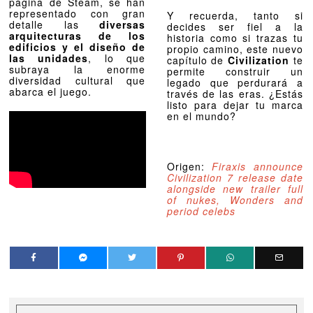
página de Steam, se han
representado con gran
Y recuerda, tanto si
detalle las
diversas
decides ser fiel a la
arquitecturas de los
historia como si trazas tu
edificios y el diseño de
propio camino, este nuevo
las unidades
, lo que
capítulo de
Civilization
te
subraya la enorme
permite construir un
diversidad cultural que
legado que perdurará a
abarca el juego.
través de las eras. ¿Estás
listo para dejar tu marca
en el mundo?
Origen:
Firaxis announce
Civilization 7 release date
alongside new trailer full
of nukes, Wonders and
period celebs