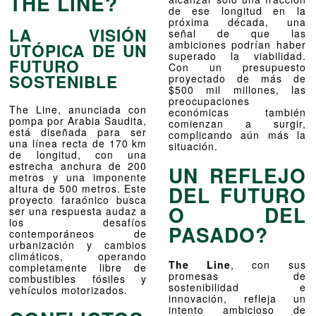
THE LINE?
de ese longitud en la
próxima década, una
LA VISIÓN
señal de que las
ambiciones podrían haber
UTÓPICA DE UN
superado la viabilidad.
FUTURO
Con un presupuesto
SOSTENIBLE
proyectado de más de
$500 mil millones, las
preocupaciones
The Line, anunciada con
económicas también
pompa por Arabia Saudita,
comienzan a surgir,
está diseñada para ser
complicando aún más la
una línea recta de 170 km
situación.
de longitud, con una
estrecha anchura de 200
UN REFLEJO
metros y una imponente
DEL FUTURO
altura de 500 metros. Este
proyecto faraónico busca
O DEL
ser una respuesta audaz a
los desafíos
PASADO?
contemporáneos de
urbanización y cambios
climáticos, operando
The Line
, con sus
completamente libre de
promesas de
combustibles fósiles y
sostenibilidad e
vehículos motorizados.
innovación, refleja un
intento ambicioso de