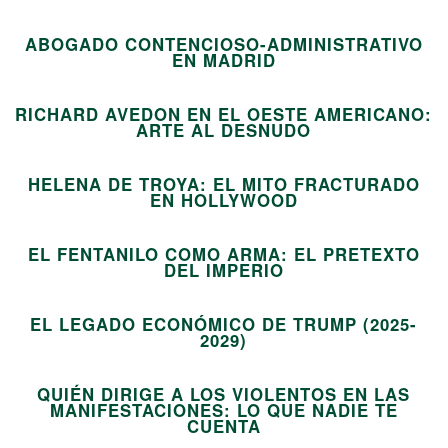
ABOGADO CONTENCIOSO-ADMINISTRATIVO
08
EN MADRID
RICHARD AVEDON EN EL OESTE AMERICANO:
09
ARTE AL DESNUDO
HELENA DE TROYA: EL MITO FRACTURADO
10
EN HOLLYWOOD
EL FENTANILO COMO ARMA: EL PRETEXTO
11
DEL IMPERIO
EL LEGADO ECONÓMICO DE TRUMP (2025-
12
2029)
QUIÉN DIRIGE A LOS VIOLENTOS EN LAS
MANIFESTACIONES: LO QUE NADIE TE
13
CUENTA