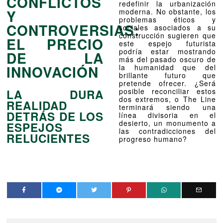
CONFLICTOS
redefinir la urbanización
Y
moderna. No obstante, los
problemas éticos y
CONTROVERSIAS:
sociales asociados a su
construcción sugieren que
EL PRECIO
este espejo futurista
podría estar mostrando
DE LA
más del pasado oscuro de
INNOVACIÓN
la humanidad que del
brillante futuro que
pretende ofrecer. ¿Será
posible reconciliar estos
LA DURA
dos extremos, o The Line
REALIDAD
terminará siendo una
DETRÁS DE LOS
línea divisoria en el
desierto, un monumento a
ESPEJOS
las contradicciones del
RELUCIENTES
progreso humano?