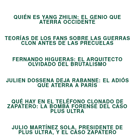
01
QUIÉN ES YANG ZHILIN: EL GENIO QUE
02
ATERRA OCCIDENTE
TEORÍAS DE LOS FANS SOBRE LAS GUERRAS
03
CLON ANTES DE LAS PRECUELAS
FERNANDO HIGUERAS: EL ARQUITECTO
04
OLVIDADO DEL BRUTALISMO
JULIEN DOSSENA DEJA RABANNE: EL ADIÓS
05
QUE ATERRA A PARÍS
QUÉ HAY EN EL TELÉFONO CLONADO DE
ZAPATERO: LA BOMBA FORENSE DEL CASO
06
PLUS ULTRA
JULIO MARTÍNEZ SOLA, PRESIDENTE DE
07
PLUS ULTRA, Y EL CASO ZAPATERO