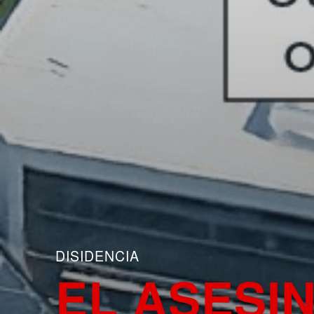
DISIDENCIA
EL ASESI