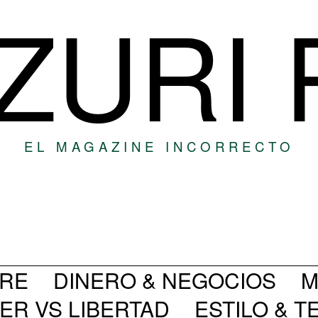
ZURI
EL MAGAZINE INCORRECTO
BRE
DINERO & NEGOCIOS
M
ER VS LIBERTAD
ESTILO & 