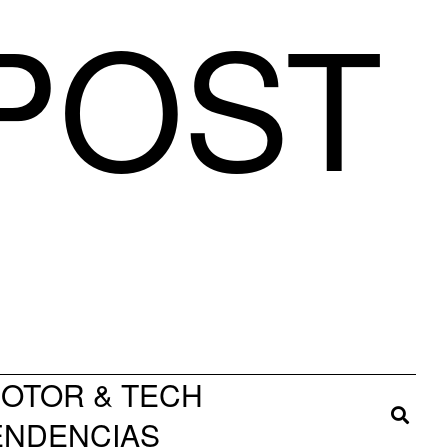
 POST
OTOR & TECH
TENDENCIAS