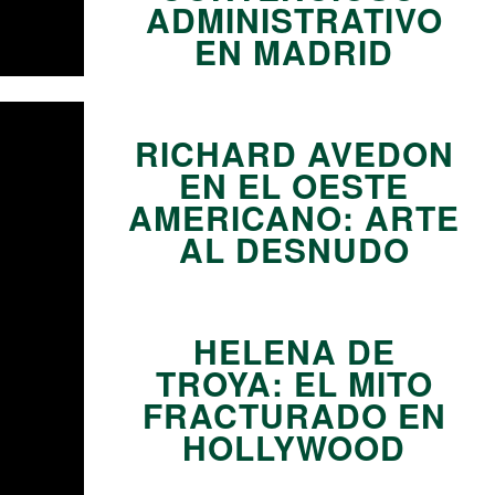
ADMINISTRATIVO
EN MADRID
08
RICHARD AVEDON
EN EL OESTE
AMERICANO: ARTE
AL DESNUDO
09
HELENA DE
TROYA: EL MITO
FRACTURADO EN
HOLLYWOOD
10