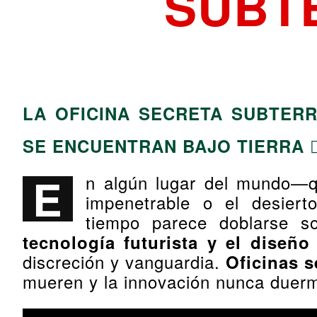
SUBT
LA OFICINA SECRETA SUBTER
SE ENCUENTRAN BAJO TIERRA 🕵️‍
E
n algún lugar del mundo—
impenetrable o el desiert
tiempo parece doblarse s
tecnología futurista y el diseñ
discreción y vanguardia.
Oficinas s
mueren y la innovación nunca duer