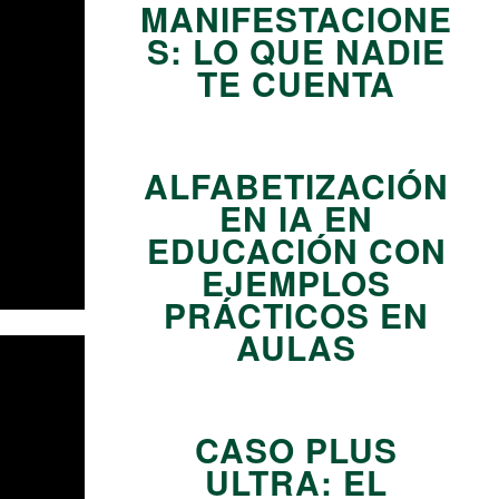
MANIFESTACIONE
S: LO QUE NADIE
TE CUENTA
13
ALFABETIZACIÓN
EN IA EN
EDUCACIÓN CON
EJEMPLOS
PRÁCTICOS EN
AULAS
14
CASO PLUS
ULTRA: EL