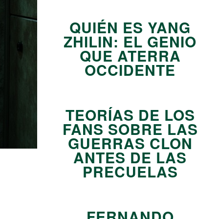
QUIÉN ES YANG
ZHILIN: EL GENIO
QUE ATERRA
OCCIDENTE
02
TEORÍAS DE LOS
FANS SOBRE LAS
GUERRAS CLON
ANTES DE LAS
PRECUELAS
03
FERNANDO