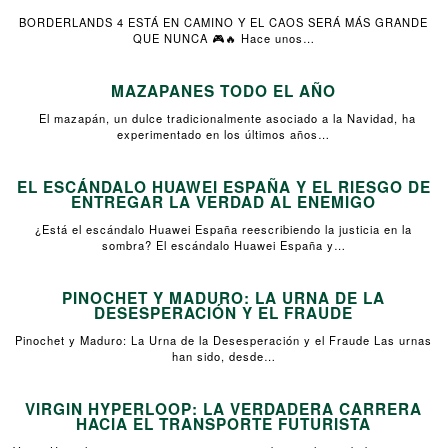
BORDERLANDS 4 ESTÁ EN CAMINO Y EL CAOS SERÁ MÁS GRANDE
QUE NUNCA 🎮🔥 Hace unos…
MAZAPANES TODO EL AÑO
El mazapán, un dulce tradicionalmente asociado a la Navidad, ha
experimentado en los últimos años…
EL ESCÁNDALO HUAWEI ESPAÑA Y EL RIESGO DE
ENTREGAR LA VERDAD AL ENEMIGO
¿Está el escándalo Huawei España reescribiendo la justicia en la
sombra? El escándalo Huawei España y…
PINOCHET Y MADURO: LA URNA DE LA
DESESPERACIÓN Y EL FRAUDE
Pinochet y Maduro: La Urna de la Desesperación y el Fraude Las urnas
han sido, desde…
VIRGIN HYPERLOOP: LA VERDADERA CARRERA
HACIA EL TRANSPORTE FUTURISTA