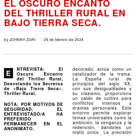
EL OSCURO ENCANTO
DEL THRILLER RURAL EN
BAJO TIERRA SECA.
by
JOHNNY ZURI
26 de febrero de 2024
NTREVISTA: El
decorado, actúa como un
E
Oscuro Encanto
catalizador de la trama.
del Thriller Rural,
La España rural de
Desvelando los Secretos
principios del siglo XX,
de «Bajo Tierra Seca».
con sus desigualdades y
Thriller Rural.
su clasismo, proporciona
un caldo de cultivo para
conflictos intensos y
NOTA: POR MOTIVOS DE
dramas personales. Este
SEGURIDAD, EL
entorno permite explorar
ENTREVISTADO/A HA
temas universales como la
PREFERIDO
ambición, la venganza y la
PERMANECER EN EL
redención, dándoles un
ANONIMATO.
matiz único. La precisión