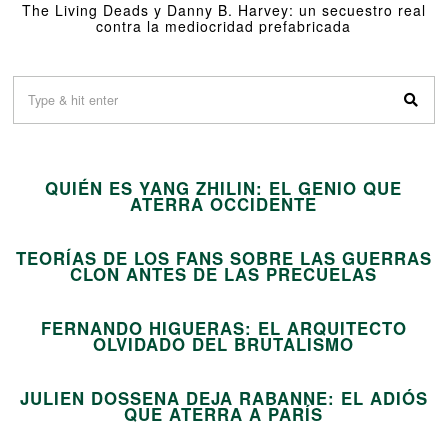
The Living Deads y Danny B. Harvey: un secuestro real
contra la mediocridad prefabricada
01
QUIÉN ES YANG ZHILIN: EL GENIO QUE
02
ATERRA OCCIDENTE
TEORÍAS DE LOS FANS SOBRE LAS GUERRAS
03
CLON ANTES DE LAS PRECUELAS
FERNANDO HIGUERAS: EL ARQUITECTO
04
OLVIDADO DEL BRUTALISMO
JULIEN DOSSENA DEJA RABANNE: EL ADIÓS
05
QUE ATERRA A PARÍS