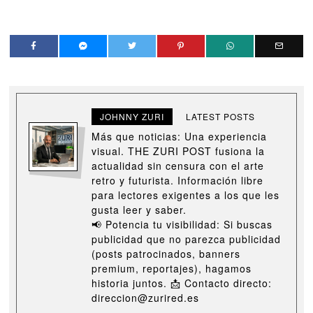
JOHNNY ZURI
LATEST POSTS
Más que noticias: Una experiencia
visual. THE ZURI POST fusiona la
actualidad sin censura con el arte
retro y futurista. Información libre
para lectores exigentes a los que les
gusta leer y saber.
📢 Potencia tu visibilidad: Si buscas
publicidad que no parezca publicidad
(posts patrocinados, banners
premium, reportajes), hagamos
historia juntos. 📩 Contacto directo:
direccion@zurired.es