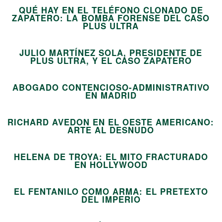
QUÉ HAY EN EL TELÉFONO CLONADO DE
ZAPATERO: LA BOMBA FORENSE DEL CASO
06
PLUS ULTRA
JULIO MARTÍNEZ SOLA, PRESIDENTE DE
07
PLUS ULTRA, Y EL CASO ZAPATERO
ABOGADO CONTENCIOSO-ADMINISTRATIVO
08
EN MADRID
RICHARD AVEDON EN EL OESTE AMERICANO:
09
ARTE AL DESNUDO
HELENA DE TROYA: EL MITO FRACTURADO
10
EN HOLLYWOOD
EL FENTANILO COMO ARMA: EL PRETEXTO
11
DEL IMPERIO