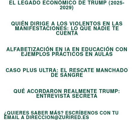
EL LEGADO ECONÓMICO DE TRUMP (2025-
12
2029)
QUIÉN DIRIGE A LOS VIOLENTOS EN LAS
MANIFESTACIONES: LO QUE NADIE TE
13
CUENTA
ALFABETIZACIÓN EN IA EN EDUCACIÓN CON
14
EJEMPLOS PRÁCTICOS EN AULAS
CASO PLUS ULTRA: EL RESCATE MANCHADO
15
DE SANGRE
QUÉ ACORDARON REALMENTE TRUMP:
ENTREVISTA SECRETA
¿QUIERES SABER MÁS? ESCRÍBENOS CON TU
EMAIL A DIRECCION@ZURIRED.ES