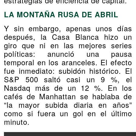
estrategias de eficiencia de capital.
LA MONTAÑA RUSA DE ABRIL
Y sin embargo, apenas unos días
después, la Casa Blanca hizo un
giro que ni en las mejores series
políticas: anunció una pausa
temporal en los aranceles. El efecto
fue inmediato: subidón histórico. El
S&P 500 saltó casi un 9 %, el
Nasdaq más de un 12 %. En los
cafés de Manhattan se hablaba de
“la mayor subida diaria en años”
como si fuera un gol en el último
minuto.