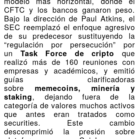
modelo más horizontal, donde el
CFTC y los bancos ganaron peso.
Bajo la dirección de Paul Atkins, el
SEC reemplazó el enfoque agresivo
de su predecesor sustituyendo la
“regulación por persecución” por
un
que
Task Force de cripto
realizó más de 160 reuniones con
empresas y académicos, y emitió
guías clarificadoras
sobre
memecoins, minería y
, dejando fuera de la
staking
categoría de valores muchos activos
que antes eran tratados como
securities. Este cambio
descomprimió la presión sobre