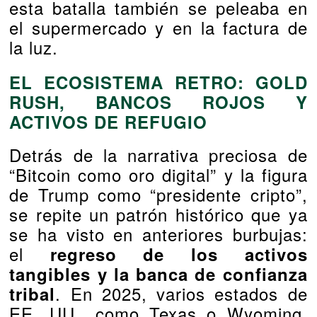
esta batalla también se peleaba en
el supermercado y en la factura de
la luz.
EL ECOSISTEMA RETRO: GOLD
RUSH, BANCOS ROJOS Y
ACTIVOS DE REFUGIO
Detrás de la narrativa preciosa de
“Bitcoin como oro digital” y la figura
de Trump como “presidente cripto”,
se repite un patrón histórico que ya
se ha visto en anteriores burbujas:
el
regreso de los activos
tangibles y la banca de confianza
. En 2025, varios estados de
tribal
EE. UU., como Texas o Wyoming,