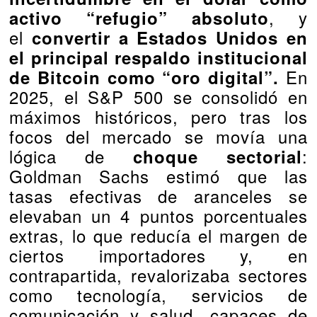
, y
activo “refugio” absoluto
el
convertir a Estados Unidos en
el principal respaldo institucional
En
de Bitcoin como “oro digital”.
2025, el S&P 500 se consolidó en
máximos históricos, pero tras los
focos del mercado se movía una
lógica de
:
choque sectorial
Goldman Sachs estimó que las
tasas efectivas de aranceles se
elevaban un 4 puntos porcentuales
extras, lo que reducía el margen de
ciertos importadores y, en
contrapartida, revalorizaba sectores
como tecnología, servicios de
comunicación y salud, capaces de