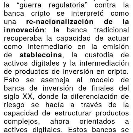
la “guerra regulatoria” contra la
banca cripto se interpretó como
una
re‑nacionalización de la
: la banca tradicional
innovación
recuperaba la capacidad de actuar
como intermediario en la emisión
de
, la custodia de
stablecoins
activos digitales y la intermediación
de productos de inversión en cripto.
Esto se asemeja al modelo de
banca de inversión de finales del
siglo XX, donde la diferenciación de
riesgo se hacía a través de la
capacidad de estructurar productos
complejos, ahora orientados a
activos digitales. Estos bancos se