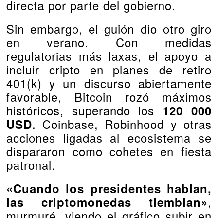
directa por parte del gobierno.
Sin embargo, el guión dio otro giro
en verano. Con medidas
regulatorias más laxas, el apoyo a
incluir cripto en planes de retiro
401(k) y un discurso abiertamente
favorable, Bitcoin rozó máximos
históricos, superando los
120 000
. Coinbase, Robinhood y otras
USD
acciones ligadas al ecosistema se
dispararon como cohetes en fiesta
patronal.
«Cuando los presidentes hablan,
,
las criptomonedas tiemblan»
murmuré, viendo el gráfico subir en