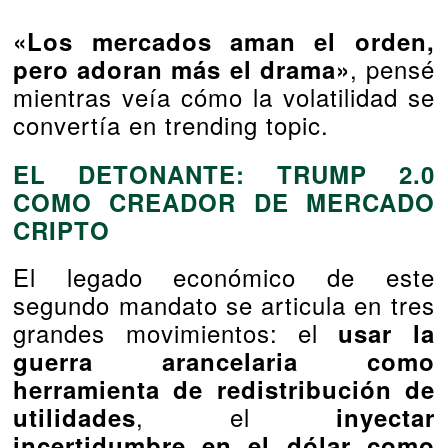
«Los mercados aman el orden,
, pensé
pero adoran más el drama»
mientras veía cómo la volatilidad se
convertía en trending topic.
EL DETONANTE: TRUMP 2.0
COMO CREADOR DE MERCADO
CRIPTO
El legado económico de este
segundo mandato se articula en tres
grandes movimientos: el
usar la
guerra arancelaria como
herramienta de redistribución de
, el
utilidades
inyectar
incertidumbre en el dólar como