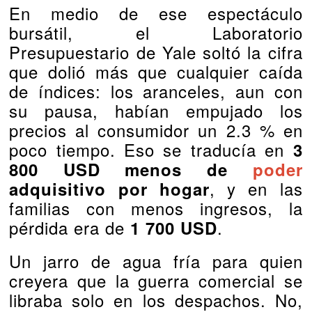
En medio de ese espectáculo
bursátil, el Laboratorio
Presupuestario de Yale soltó la cifra
que dolió más que cualquier caída
de índices: los aranceles, aun con
su pausa, habían empujado los
precios al consumidor un 2.3 % en
poco tiempo. Eso se traducía en
3
800 USD menos de
poder
, y en las
adquisitivo por hogar
familias con menos ingresos, la
pérdida era de
.
1 700 USD
Un jarro de agua fría para quien
creyera que la guerra comercial se
libraba solo en los despachos. No,