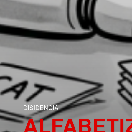
DISIDENCIA
ALFABETI