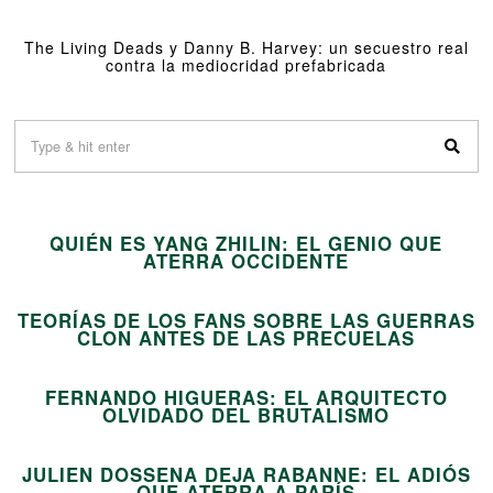
The Living Deads y Danny B. Harvey: un secuestro real
contra la mediocridad prefabricada
01
QUIÉN ES YANG ZHILIN: EL GENIO QUE
02
ATERRA OCCIDENTE
TEORÍAS DE LOS FANS SOBRE LAS GUERRAS
03
CLON ANTES DE LAS PRECUELAS
FERNANDO HIGUERAS: EL ARQUITECTO
04
OLVIDADO DEL BRUTALISMO
JULIEN DOSSENA DEJA RABANNE: EL ADIÓS
QUE ATERRA A PARÍS