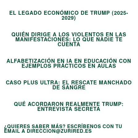
EL LEGADO ECONÓMICO DE TRUMP (2025-
12
2029)
QUIÉN DIRIGE A LOS VIOLENTOS EN LAS
MANIFESTACIONES: LO QUE NADIE TE
13
CUENTA
ALFABETIZACIÓN EN IA EN EDUCACIÓN CON
14
EJEMPLOS PRÁCTICOS EN AULAS
CASO PLUS ULTRA: EL RESCATE MANCHADO
15
DE SANGRE
QUÉ ACORDARON REALMENTE TRUMP:
ENTREVISTA SECRETA
¿QUIERES SABER MÁS? ESCRÍBENOS CON TU
EMAIL A DIRECCION@ZURIRED.ES