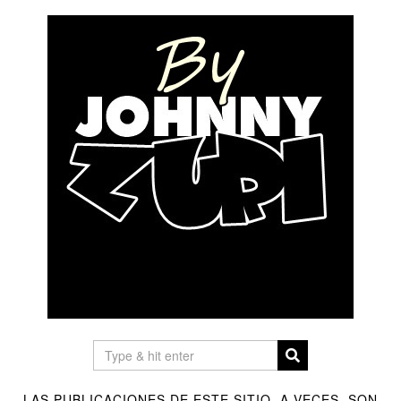
LAS PUBLICACIONES DE ESTE SITIO, A VECES, SON