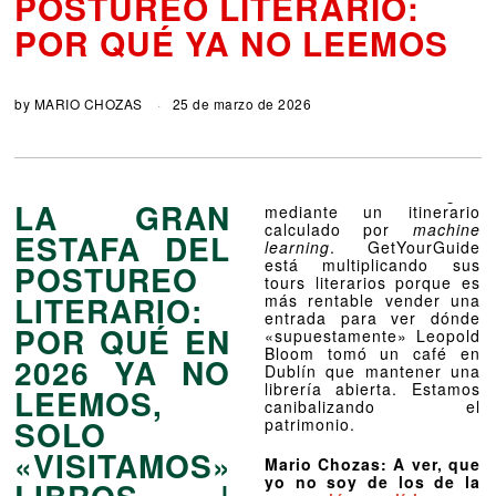
POSTUREO LITERARIO:
POR QUÉ YA NO LEEMOS
by
MARIO CHOZAS
25 de marzo de 2026
LA GRAN
mediante un itinerario
calculado por
machine
ESTAFA DEL
learning
. GetYourGuide
está multiplicando sus
POSTUREO
tours literarios porque es
LITERARIO:
más rentable vender una
entrada para ver dónde
POR QUÉ EN
«supuestamente» Leopold
Bloom tomó un café en
2026 YA NO
Dublín que mantener una
librería abierta. Estamos
LEEMOS,
canibalizando el
SOLO
patrimonio.
«VISITAMOS»
Mario Chozas: A ver, que
yo no soy de los de la