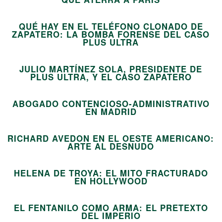
05
QUÉ HAY EN EL TELÉFONO CLONADO DE
ZAPATERO: LA BOMBA FORENSE DEL CASO
06
PLUS ULTRA
JULIO MARTÍNEZ SOLA, PRESIDENTE DE
07
PLUS ULTRA, Y EL CASO ZAPATERO
ABOGADO CONTENCIOSO-ADMINISTRATIVO
08
EN MADRID
RICHARD AVEDON EN EL OESTE AMERICANO:
09
ARTE AL DESNUDO
HELENA DE TROYA: EL MITO FRACTURADO
10
EN HOLLYWOOD
EL FENTANILO COMO ARMA: EL PRETEXTO
11
DEL IMPERIO