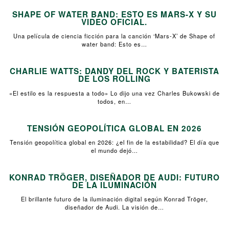
SHAPE OF WATER BAND: ESTO ES MARS-X Y SU
VIDEO OFICIAL.
Una película de ciencia ficción para la canción ‘Mars-X’ de Shape of
water band: Esto es…
CHARLIE WATTS: DANDY DEL ROCK Y BATERISTA
DE LOS ROLLING
«El estilo es la respuesta a todo» Lo dijo una vez Charles Bukowski de
todos, en…
TENSIÓN GEOPOLÍTICA GLOBAL EN 2026
Tensión geopolítica global en 2026: ¿el fin de la estabilidad? El día que
el mundo dejó…
KONRAD TRÖGER, DISEÑADOR DE AUDI: FUTURO
DE LA ILUMINACIÓN
El brillante futuro de la iluminación digital según Konrad Tröger,
diseñador de Audi. La visión de…