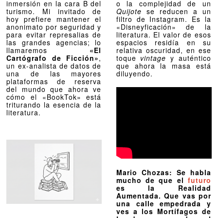
inmersión en la cara B del
o la complejidad de un
turismo. Mi invitado de
Quijote
se reducen a un
hoy prefiere mantener el
filtro de Instagram. Es la
anonimato por seguridad y
«Disneyficación» de la
para evitar represalias de
literatura. El valor de esos
las grandes agencias; lo
espacios residía en su
llamaremos
«El
relativa oscuridad, en ese
Cartógrafo de Ficción»
,
toque
vintage
y auténtico
un ex-analista de datos de
que ahora la masa está
una de las mayores
diluyendo.
plataformas de reserva
del mundo que ahora ve
cómo el «BookTok» está
triturando la esencia de la
literatura.
Mario Chozas: Se habla
mucho de que el
futuro
es la Realidad
Aumentada. Que vas por
una calle empedrada y
ves a los Mortífagos de