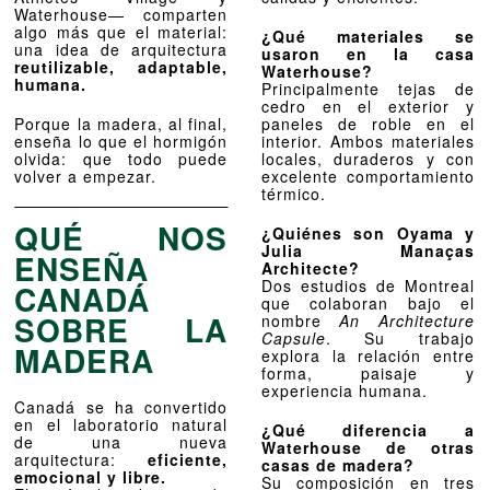
Waterhouse— comparten
algo más que el material:
¿Qué materiales se
una idea de arquitectura
usaron en la casa
reutilizable, adaptable,
Waterhouse?
humana.
Principalmente tejas de
cedro en el exterior y
paneles de roble en el
Porque la madera, al final,
interior. Ambos materiales
enseña lo que el hormigón
locales, duraderos y con
olvida: que todo puede
excelente comportamiento
volver a empezar.
térmico.
QUÉ NOS
¿Quiénes son Oyama y
Julia Manaças
ENSEÑA
Architecte?
Dos estudios de Montreal
CANADÁ
que colaboran bajo el
SOBRE LA
nombre
An Architecture
Capsule
. Su trabajo
MADERA
explora la relación entre
forma, paisaje y
experiencia humana.
Canadá se ha convertido
en el laboratorio natural
¿Qué diferencia a
de una nueva
Waterhouse de otras
arquitectura:
eficiente,
casas de madera?
emocional y libre.
Su composición en tres