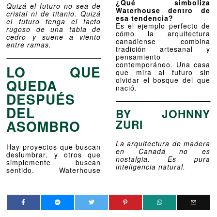
¿Qué simboliza
Quizá el futuro no sea de
Waterhouse dentro de
cristal ni de titanio. Quizá
esa tendencia?
el futuro tenga el tacto
Es el ejemplo perfecto de
rugoso de una tabla de
cómo la arquitectura
cedro y suene a viento
canadiense combina
entre ramas.
tradición artesanal y
pensamiento
contemporáneo. Una casa
LO QUE
que mira al futuro sin
olvidar el bosque del que
QUEDA
nació.
DESPUÉS
DEL
BY JOHNNY
ZURI
ASOMBRO
La arquitectura de madera
Hay proyectos que buscan
en Canadá no es
deslumbrar, y otros que
nostalgia. Es pura
simplemente buscan
inteligencia natural.
sentido. Waterhouse