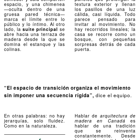
espacio, y una chimenea
textura exterior y llenan
—oculta dentro de una
los pasillos de una luz
gruesa pared técnica—
cálida, casi líquida. Todo
marca el límite entre lo
parece pensado para
público y lo íntimo. Al otro
invitar al movimiento. No
lado, la
suite principal
se
hay recorridos lineales; la
abre hacia una terraza de
casa se recorre como un
madera desde la que se
bosque, con pequeñas
domina el estanque y las
sorpresas detrás de cada
colinas.
puerta.
“El espacio de transición organiza el movimiento
dice el equipo.
sin imponer una secuencia rígida”,
En otras palabras: no hay
Hablar de
arquitectura de
jerarquías, solo fluidez.
madera en Canadá
es
Como en la naturaleza.
hablar de una tradición
que se reinventa
constantemente. Desde