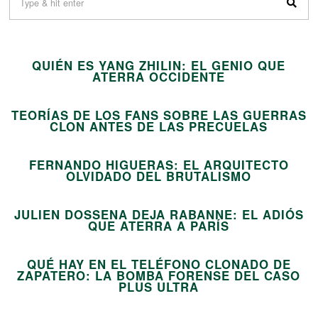
01
QUIÉN ES YANG ZHILIN: EL GENIO QUE
02
ATERRA OCCIDENTE
TEORÍAS DE LOS FANS SOBRE LAS GUERRAS
03
CLON ANTES DE LAS PRECUELAS
FERNANDO HIGUERAS: EL ARQUITECTO
04
OLVIDADO DEL BRUTALISMO
JULIEN DOSSENA DEJA RABANNE: EL ADIÓS
05
QUE ATERRA A PARÍS
QUÉ HAY EN EL TELÉFONO CLONADO DE
ZAPATERO: LA BOMBA FORENSE DEL CASO
06
PLUS ULTRA