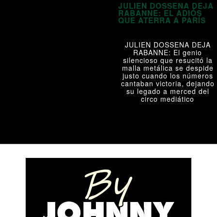
JULIEN DOSSENA DEJA
RABANNE: EL ADIÓS
QUE ATERRA A PARÍS
JULIEN DOSSENA DEJA
RABANNE: El genio
silencioso que resucitó la
malla metálica se despide
justo cuando los números
cantaban victoria, dejando
su legado a merced del
circo mediático