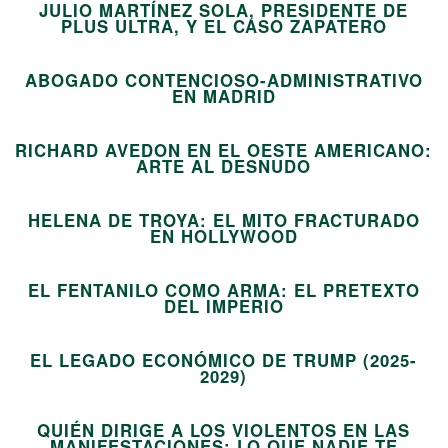
JULIO MARTÍNEZ SOLA, PRESIDENTE DE
07
PLUS ULTRA, Y EL CASO ZAPATERO
ABOGADO CONTENCIOSO-ADMINISTRATIVO
08
EN MADRID
RICHARD AVEDON EN EL OESTE AMERICANO:
09
ARTE AL DESNUDO
HELENA DE TROYA: EL MITO FRACTURADO
10
EN HOLLYWOOD
EL FENTANILO COMO ARMA: EL PRETEXTO
11
DEL IMPERIO
EL LEGADO ECONÓMICO DE TRUMP (2025-
12
2029)
QUIÉN DIRIGE A LOS VIOLENTOS EN LAS
MANIFESTACIONES: LO QUE NADIE TE