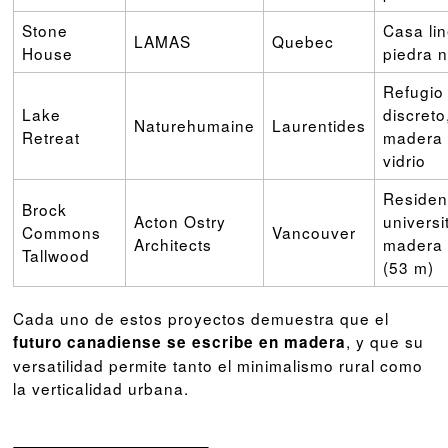
Stone
Casa lin
LAMAS
Quebec
House
piedra n
Refugio
Lake
discreto
Naturehumaine
Laurentides
Retreat
madera 
vidrio
Residen
Brock
Acton Ostry
universi
Commons
Vancouver
Architects
madera
Tallwood
(53 m)
Cada uno de estos proyectos demuestra que el
, y que su
futuro canadiense se escribe en madera
versatilidad permite tanto el minimalismo rural como
la verticalidad urbana.