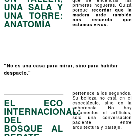
que se encendían las
UNA SALA Y
primeras hogueras. Quizá
porque
recordar que la
UNA TORRE:
madera arde también
nos recuerda que
ANATOMÍA
estamos vivos.
“No es una casa para mirar, sino para habitar
despacio.”
pertenece a los segundos.
Su belleza no está en el
EL ECO
espectáculo, sino en la
coherencia. No hay
INTERNACIONAL:
ornamentos ni artificios,
DEL
solo una conversación
paciente entre
BOSQUE AL
arquitectura y paisaje.