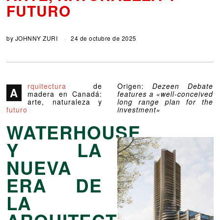
FUTURO
by
JOHNNY ZURI
24 de octubre de 2025
rquitectura
de
Origen:
Dezeen Debate
A
madera en Canadá:
features a «well-conceived
arte, naturaleza y
long range plan for the
futuro
investment»
WATERHOUSE
Y LA
NUEVA
ERA DE
LA