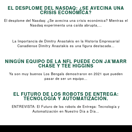
EL DESPLOME DEL NASDAQ: ¿SE AVECINA UNA
CRISIS ECONÓMICA?
El desplome del Nasdaq: ¿Se avecina una crisis económica? Mientras el
Nasdaq experimenta una caída abrupta,…
La Importancia de Dimitry Anastakis en la Historia Empresarial
Canadiense Dimitry Anastakis es una figura destacada…
NINGÚN EQUIPO DE LA NFL PUEDE CON JA’MARR
CHASE Y TEE HIGGINS
Ya son muy buenos Los Bengals demostraron en 2021 que pueden
pasar de ser un equipo…
EL FUTURO DE LOS ROBOTS DE ENTREGA:
TECNOLOGÍA Y AUTOMATIZACIÓN.
ENTREVISTA: El Futuro de los robots de Entrega: Tecnología y
Automatización en Nuestro Día a Día…