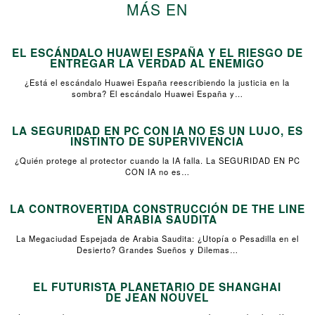
MÁS EN
EL ESCÁNDALO HUAWEI ESPAÑA Y EL RIESGO DE
ENTREGAR LA VERDAD AL ENEMIGO
¿Está el escándalo Huawei España reescribiendo la justicia en la
sombra? El escándalo Huawei España y…
LA SEGURIDAD EN PC CON IA NO ES UN LUJO, ES
INSTINTO DE SUPERVIVENCIA
¿Quién protege al protector cuando la IA falla. La SEGURIDAD EN PC
CON IA no es…
LA CONTROVERTIDA CONSTRUCCIÓN DE THE LINE
EN ARABIA SAUDITA
La Megaciudad Espejada de Arabia Saudita: ¿Utopía o Pesadilla en el
Desierto? Grandes Sueños y Dilemas…
EL FUTURISTA PLANETARIO DE SHANGHAI
DE JEAN NOUVEL