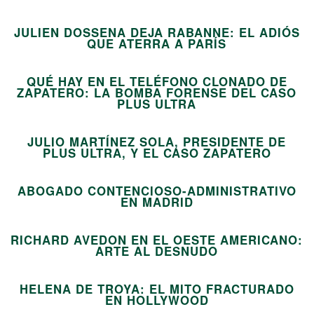
04
JULIEN DOSSENA DEJA RABANNE: EL ADIÓS
05
QUE ATERRA A PARÍS
QUÉ HAY EN EL TELÉFONO CLONADO DE
ZAPATERO: LA BOMBA FORENSE DEL CASO
06
PLUS ULTRA
JULIO MARTÍNEZ SOLA, PRESIDENTE DE
07
PLUS ULTRA, Y EL CASO ZAPATERO
ABOGADO CONTENCIOSO-ADMINISTRATIVO
08
EN MADRID
RICHARD AVEDON EN EL OESTE AMERICANO:
09
ARTE AL DESNUDO
HELENA DE TROYA: EL MITO FRACTURADO
10
EN HOLLYWOOD