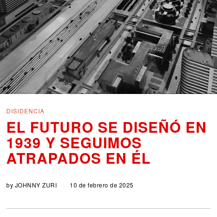
DISIDENCIA
EL FUTURO SE DISEÑÓ EN
1939 Y SEGUIMOS
ATRAPADOS EN ÉL
by
JOHNNY ZURI
10 de febrero de 2025