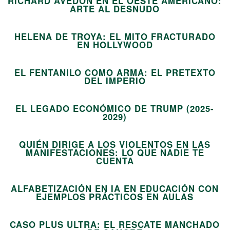
RICHARD AVEDON EN EL OESTE AMERICANO:
09
ARTE AL DESNUDO
HELENA DE TROYA: EL MITO FRACTURADO
10
EN HOLLYWOOD
EL FENTANILO COMO ARMA: EL PRETEXTO
11
DEL IMPERIO
EL LEGADO ECONÓMICO DE TRUMP (2025-
12
2029)
QUIÉN DIRIGE A LOS VIOLENTOS EN LAS
MANIFESTACIONES: LO QUE NADIE TE
13
CUENTA
ALFABETIZACIÓN EN IA EN EDUCACIÓN CON
14
EJEMPLOS PRÁCTICOS EN AULAS
CASO PLUS ULTRA: EL RESCATE MANCHADO