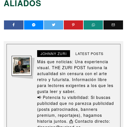
ALIADOS
JOHNNY ZURI
LATEST POSTS
Más que noticias: Una experiencia
visual. THE ZURI POST fusiona la
actualidad sin censura con el arte
retro y futurista. Información libre
para lectores exigentes a los que les
gusta leer y saber.
📢 Potencia tu visibilidad: Si buscas
publicidad que no parezca publicidad
(posts patrocinados, banners
premium, reportajes), hagamos
historia juntos. 📩 Contacto directo:
direccion@zurired.es