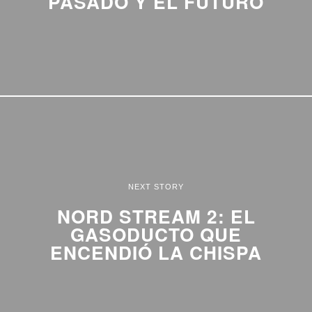
PASADO Y EL FUTURO
NEXT STORY
NORD STREAM 2: EL
GASODUCTO QUE
ENCENDIÓ LA CHISPA