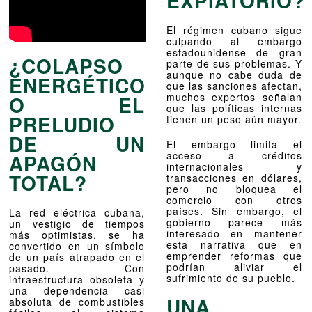
EXPIATORIO?
El régimen cubano sigue
culpando al embargo
estadounidense de gran
¿COLAPSO
parte de sus problemas. Y
aunque no cabe duda de
ENERGÉTICO
que las sanciones afectan,
muchos expertos señalan
O EL
que las políticas internas
PRELUDIO
tienen un peso aún mayor.
DE UN
El embargo limita el
acceso a créditos
APAGÓN
internacionales y
TOTAL?
transacciones en dólares,
pero no bloquea el
comercio con otros
países. Sin embargo, el
La red eléctrica cubana,
gobierno parece más
un vestigio de tiempos
interesado en mantener
más optimistas, se ha
esta narrativa que en
convertido en un símbolo
emprender reformas que
de un país atrapado en el
podrían aliviar el
pasado. Con
sufrimiento de su pueblo.
infraestructura obsoleta y
una dependencia casi
UNA
absoluta de combustibles