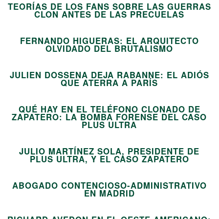
TEORÍAS DE LOS FANS SOBRE LAS GUERRAS
03
CLON ANTES DE LAS PRECUELAS
FERNANDO HIGUERAS: EL ARQUITECTO
04
OLVIDADO DEL BRUTALISMO
JULIEN DOSSENA DEJA RABANNE: EL ADIÓS
05
QUE ATERRA A PARÍS
QUÉ HAY EN EL TELÉFONO CLONADO DE
ZAPATERO: LA BOMBA FORENSE DEL CASO
06
PLUS ULTRA
JULIO MARTÍNEZ SOLA, PRESIDENTE DE
07
PLUS ULTRA, Y EL CASO ZAPATERO
ABOGADO CONTENCIOSO-ADMINISTRATIVO
08
EN MADRID