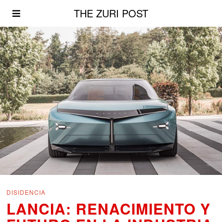
THE ZURI POST
DISIDENCIA
LANCIA: RENACIMIENTO Y