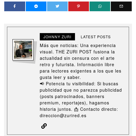
JOHNNY ZURI
LATEST POSTS
Más que noticias: Una experiencia
visual. THE ZURI POST fusiona la
actualidad sin censura con el arte
retro y futurista. Información libre
para lectores exigentes a los que les
gusta leer y saber.
📢 Potencia tu visibilidad: Si buscas
publicidad que no parezca publicidad
(posts patrocinados, banners
premium, reportajes), hagamos
historia juntos. 📩 Contacto directo:
direccion@zurired.es