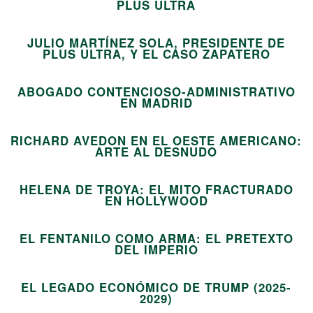
06
PLUS ULTRA
JULIO MARTÍNEZ SOLA, PRESIDENTE DE
07
PLUS ULTRA, Y EL CASO ZAPATERO
ABOGADO CONTENCIOSO-ADMINISTRATIVO
08
EN MADRID
RICHARD AVEDON EN EL OESTE AMERICANO:
09
ARTE AL DESNUDO
HELENA DE TROYA: EL MITO FRACTURADO
10
EN HOLLYWOOD
EL FENTANILO COMO ARMA: EL PRETEXTO
11
DEL IMPERIO
EL LEGADO ECONÓMICO DE TRUMP (2025-
12
2029)