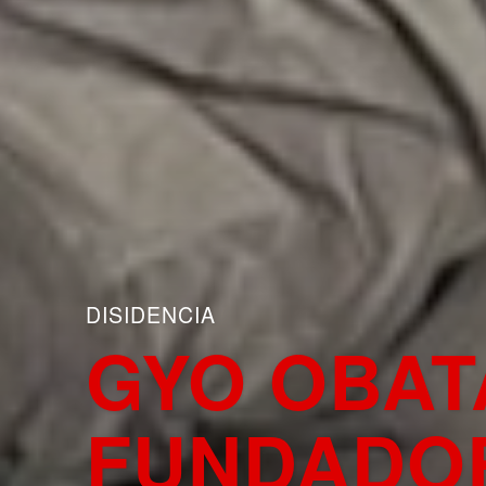
DISIDENCIA
GYO OBAT
FUNDADOR