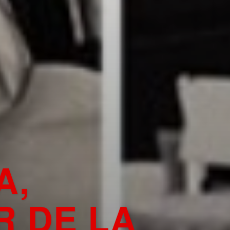
A,
 DE LA