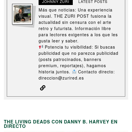
JOHNNY ZURI
LATEST POSTS
Más que noticias: Una experiencia
visual. THE ZURI POST fusiona la
actualidad sin censura con el arte
retro y futurista. Información libre
para lectores exigentes a los que les
gusta leer y saber.
Potencia tu visibilidad: Si buscas
publicidad que no parezca publicidad
(posts patrocinados, banners
premium, reportajes), hagamos
historia juntos.
Contacto directo:
direccion@zurired.es
THE LIVING DEADS CON DANNY B. HARVEY EN
DIRECTO