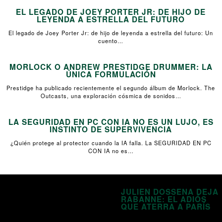
EL LEGADO DE JOEY PORTER JR: DE HIJO DE
LEYENDA A ESTRELLA DEL FUTURO
El legado de Joey Porter Jr: de hijo de leyenda a estrella del futuro: Un
cuento…
MORLOCK O ANDREW PRESTIDGE DRUMMER: LA
ÚNICA FORMULACIÓN
Prestidge ha publicado recientemente el segundo álbum de Morlock. The
Outcasts, una exploración cósmica de sonidos…
LA SEGURIDAD EN PC CON IA NO ES UN LUJO, ES
INSTINTO DE SUPERVIVENCIA
¿Quién protege al protector cuando la IA falla. La SEGURIDAD EN PC
CON IA no es…
JULIEN DOSSENA DEJA
RABANNE: EL ADIÓS
QUE ATERRA A PARÍS