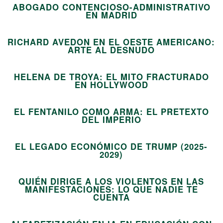
ABOGADO CONTENCIOSO-ADMINISTRATIVO
08
EN MADRID
RICHARD AVEDON EN EL OESTE AMERICANO:
09
ARTE AL DESNUDO
HELENA DE TROYA: EL MITO FRACTURADO
10
EN HOLLYWOOD
EL FENTANILO COMO ARMA: EL PRETEXTO
11
DEL IMPERIO
EL LEGADO ECONÓMICO DE TRUMP (2025-
12
2029)
QUIÉN DIRIGE A LOS VIOLENTOS EN LAS
MANIFESTACIONES: LO QUE NADIE TE
13
CUENTA