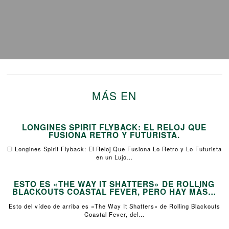
MÁS EN
LONGINES SPIRIT FLYBACK: EL RELOJ QUE
FUSIONA RETRO Y FUTURISTA.
El Longines Spirit Flyback: El Reloj Que Fusiona Lo Retro y Lo Futurista
en un Lujo…
ESTO ES «THE WAY IT SHATTERS» DE ROLLING
BLACKOUTS COASTAL FEVER, PERO HAY MÁS…
Esto del vídeo de arriba es «The Way It Shatters» de Rolling Blackouts
Coastal Fever, del…