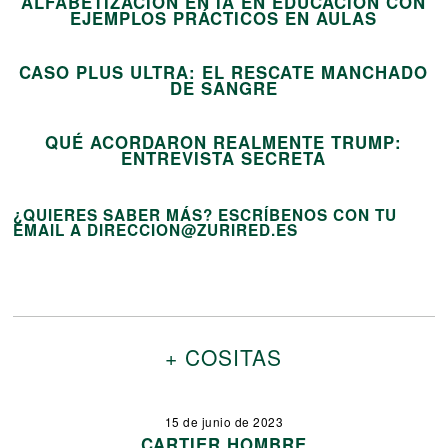
ALFABETIZACIÓN EN IA EN EDUCACIÓN CON
14
EJEMPLOS PRÁCTICOS EN AULAS
CASO PLUS ULTRA: EL RESCATE MANCHADO
15
DE SANGRE
QUÉ ACORDARON REALMENTE TRUMP:
ENTREVISTA SECRETA
¿QUIERES SABER MÁS? ESCRÍBENOS CON TU
EMAIL A DIRECCION@ZURIRED.ES
+ COSITAS
15 de junio de 2023
CARTIER HOMBRE