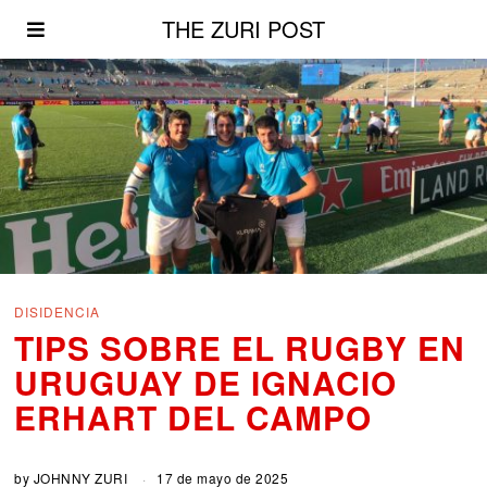
THE ZURI POST
DISIDENCIA
TIPS SOBRE EL RUGBY EN
URUGUAY DE IGNACIO
ERHART DEL CAMPO
by
JOHNNY ZURI
17 de mayo de 2025