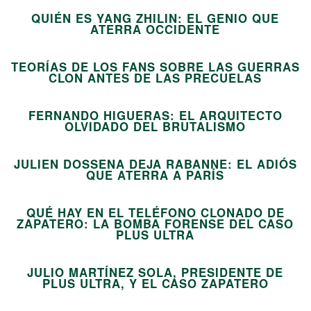
QUIÉN ES YANG ZHILIN: EL GENIO QUE
02
ATERRA OCCIDENTE
TEORÍAS DE LOS FANS SOBRE LAS GUERRAS
03
CLON ANTES DE LAS PRECUELAS
FERNANDO HIGUERAS: EL ARQUITECTO
04
OLVIDADO DEL BRUTALISMO
JULIEN DOSSENA DEJA RABANNE: EL ADIÓS
05
QUE ATERRA A PARÍS
QUÉ HAY EN EL TELÉFONO CLONADO DE
ZAPATERO: LA BOMBA FORENSE DEL CASO
06
PLUS ULTRA
JULIO MARTÍNEZ SOLA, PRESIDENTE DE
07
PLUS ULTRA, Y EL CASO ZAPATERO