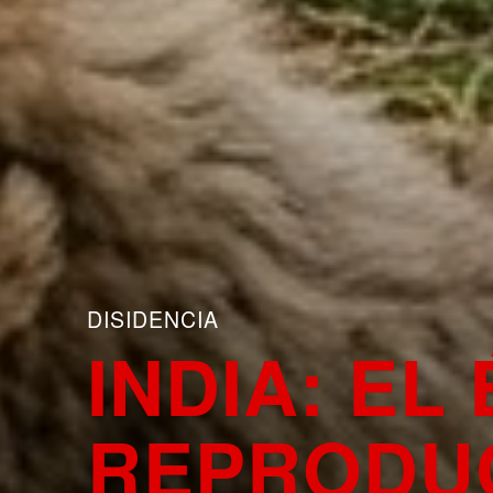
DISIDENCIA
INDIA: EL
REPRODUC