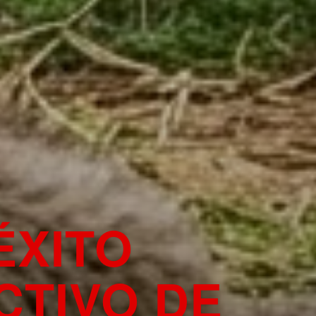
 ÉXITO
TIVO DE