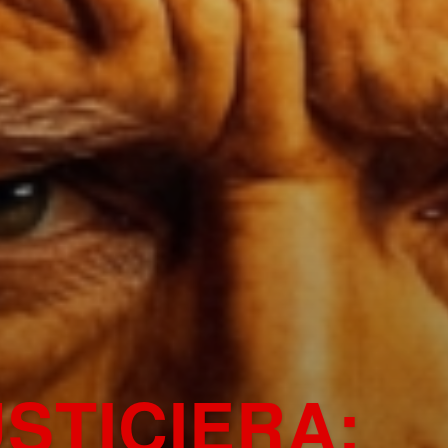
STICIERA: