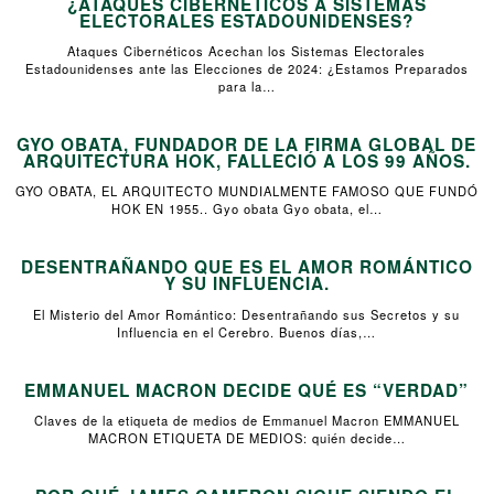
¿ATAQUES CIBERNÉTICOS A SISTEMAS
ELECTORALES ESTADOUNIDENSES?
Ataques Cibernéticos Acechan los Sistemas Electorales
Estadounidenses ante las Elecciones de 2024: ¿Estamos Preparados
para la…
GYO OBATA, FUNDADOR DE LA FIRMA GLOBAL DE
ARQUITECTURA HOK, FALLECIÓ A LOS 99 AÑOS.
GYO OBATA, EL ARQUITECTO MUNDIALMENTE FAMOSO QUE FUNDÓ
HOK EN 1955.. Gyo obata Gyo obata, el…
DESENTRAÑANDO QUE ES EL AMOR ROMÁNTICO
Y SU INFLUENCIA.
El Misterio del Amor Romántico: Desentrañando sus Secretos y su
Influencia en el Cerebro. Buenos días,…
EMMANUEL MACRON DECIDE QUÉ ES “VERDAD”
Claves de la etiqueta de medios de Emmanuel Macron EMMANUEL
MACRON ETIQUETA DE MEDIOS: quién decide…