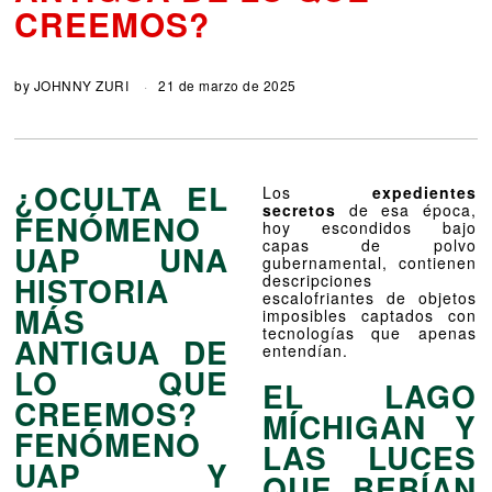
CREEMOS?
by
JOHNNY ZURI
21 de marzo de 2025
¿OCULTA EL
Los
expedientes
secretos
de esa época,
FENÓMENO
hoy escondidos bajo
capas de polvo
UAP UNA
gubernamental, contienen
HISTORIA
descripciones
escalofriantes de objetos
MÁS
imposibles captados con
tecnologías que apenas
ANTIGUA DE
entendían.
LO QUE
EL LAGO
CREEMOS?
MÍCHIGAN Y
FENÓMENO
LAS LUCES
UAP Y
QUE BEBÍAN