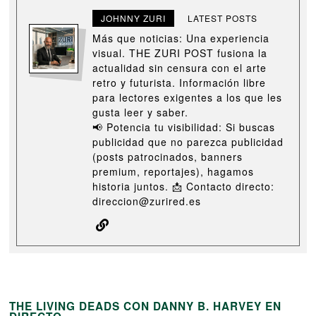
JOHNNY ZURI
LATEST POSTS
Más que noticias: Una experiencia
visual. THE ZURI POST fusiona la
actualidad sin censura con el arte
retro y futurista. Información libre
para lectores exigentes a los que les
gusta leer y saber.
📢 Potencia tu visibilidad: Si buscas
publicidad que no parezca publicidad
(posts patrocinados, banners
premium, reportajes), hagamos
historia juntos. 📩 Contacto directo:
direccion@zurired.es
THE LIVING DEADS CON DANNY B. HARVEY EN