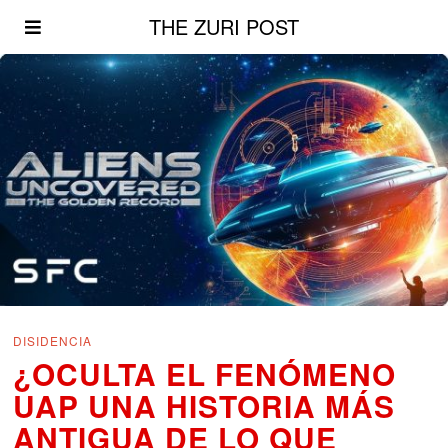
THE ZURI POST
DISIDENCIA
¿OCULTA EL FENÓMENO
UAP UNA HISTORIA MÁS
ANTIGUA DE LO QUE