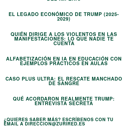
11
EL LEGADO ECONÓMICO DE TRUMP (2025-
12
2029)
QUIÉN DIRIGE A LOS VIOLENTOS EN LAS
MANIFESTACIONES: LO QUE NADIE TE
13
CUENTA
ALFABETIZACIÓN EN IA EN EDUCACIÓN CON
14
EJEMPLOS PRÁCTICOS EN AULAS
CASO PLUS ULTRA: EL RESCATE MANCHADO
15
DE SANGRE
QUÉ ACORDARON REALMENTE TRUMP:
ENTREVISTA SECRETA
¿QUIERES SABER MÁS? ESCRÍBENOS CON TU
EMAIL A DIRECCION@ZURIRED.ES