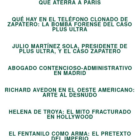
05
QUE ATERRA A PARÍS
QUÉ HAY EN EL TELÉFONO CLONADO DE
ZAPATERO: LA BOMBA FORENSE DEL CASO
06
PLUS ULTRA
JULIO MARTÍNEZ SOLA, PRESIDENTE DE
07
PLUS ULTRA, Y EL CASO ZAPATERO
ABOGADO CONTENCIOSO-ADMINISTRATIVO
08
EN MADRID
RICHARD AVEDON EN EL OESTE AMERICANO:
09
ARTE AL DESNUDO
HELENA DE TROYA: EL MITO FRACTURADO
10
EN HOLLYWOOD
EL FENTANILO COMO ARMA: EL PRETEXTO
DEL IMPERIO