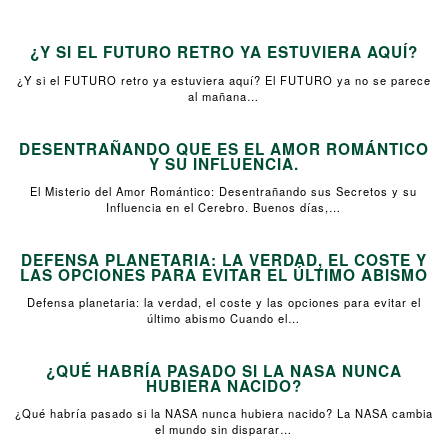
¿Y SI EL FUTURO RETRO YA ESTUVIERA AQUÍ?
¿Y si el FUTURO retro ya estuviera aquí? El FUTURO ya no se parece
al mañana…
DESENTRAÑANDO QUE ES EL AMOR ROMÁNTICO
Y SU INFLUENCIA.
El Misterio del Amor Romántico: Desentrañando sus Secretos y su
Influencia en el Cerebro. Buenos días,…
DEFENSA PLANETARIA: LA VERDAD, EL COSTE Y
LAS OPCIONES PARA EVITAR EL ÚLTIMO ABISMO
Defensa planetaria: la verdad, el coste y las opciones para evitar el
último abismo Cuando el…
¿QUÉ HABRÍA PASADO SI LA NASA NUNCA
HUBIERA NACIDO?
¿Qué habría pasado si la NASA nunca hubiera nacido? La NASA cambia
el mundo sin disparar…