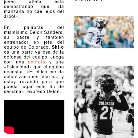
joven atleta está
demostrando que «la
manzana no cae lejos del
árbol».
En palabras del
mismísimo Deion Sanders,
su padre y también
entrenador en jefe del
equipo de Colorado,
Shilo
es una parte valiosa de la
defensa del equipo. Juega
con una
energía
y una
«fisicalidad» que el equipo
necesita. «El chico me da
actualizaciones diarias, y
estoy rezando para que
pueda jugar este fin de
semana», expresó Deion.