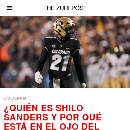
THE ZURI POST
DISIDENCIA
¿QUIÉN ES SHILO
SANDERS Y POR QUÉ
ESTÁ EN EL OJO DEL