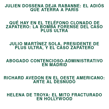
JULIEN DOSSENA DEJA RABANNE: EL ADIÓS
05
QUE ATERRA A PARÍS
QUÉ HAY EN EL TELÉFONO CLONADO DE
ZAPATERO: LA BOMBA FORENSE DEL CASO
06
PLUS ULTRA
JULIO MARTÍNEZ SOLA, PRESIDENTE DE
07
PLUS ULTRA, Y EL CASO ZAPATERO
ABOGADO CONTENCIOSO-ADMINISTRATIVO
08
EN MADRID
RICHARD AVEDON EN EL OESTE AMERICANO:
09
ARTE AL DESNUDO
HELENA DE TROYA: EL MITO FRACTURADO
10
EN HOLLYWOOD