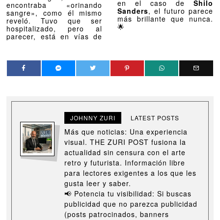
en el caso de
Shilo
encontraba «orinando
Sanders
, el futuro parece
sangre», como él mismo
más brillante que nunca.
reveló. Tuvo que ser
🌟
hospitalizado, pero al
parecer, está en vías de
JOHNNY ZURI
LATEST POSTS
Más que noticias: Una experiencia
visual. THE ZURI POST fusiona la
actualidad sin censura con el arte
retro y futurista. Información libre
para lectores exigentes a los que les
gusta leer y saber.
📢 Potencia tu visibilidad: Si buscas
publicidad que no parezca publicidad
(posts patrocinados, banners