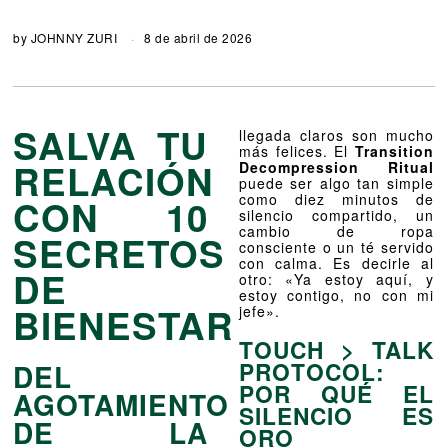
by
JOHNNY ZURI
8 de abril de 2026
SALVA TU
llegada claros son mucho
más felices. El
Transition
RELACIÓN
Decompression Ritual
puede ser algo tan simple
como diez minutos de
CON 10
silencio compartido, un
cambio de ropa
SECRETOS
consciente o un té servido
con calma. Es decirle al
DE
otro: «Ya estoy aquí, y
estoy contigo, no con mi
BIENESTAR
jefe».
TOUCH > TALK
PROTOCOL:
DEL
POR QUÉ EL
AGOTAMIENTO
SILENCIO ES
DE LA
ORO