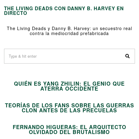
THE LIVING DEADS CON DANNY B. HARVEY EN
DIRECTO
The Living Deads y Danny B. Harvey: un secuestro real
contra la mediocridad prefabricada
01
QUIÉN ES YANG ZHILIN: EL GENIO QUE
02
ATERRA OCCIDENTE
TEORÍAS DE LOS FANS SOBRE LAS GUERRAS
03
CLON ANTES DE LAS PRECUELAS
FERNANDO HIGUERAS: EL ARQUITECTO
04
OLVIDADO DEL BRUTALISMO