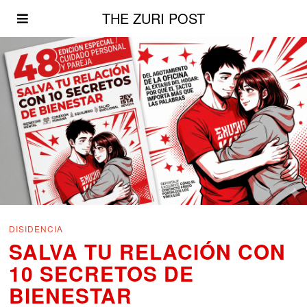
THE ZURI POST
DISIDENCIA
SALVA TU RELACIÓN CON
10 SECRETOS DE
BIENESTAR