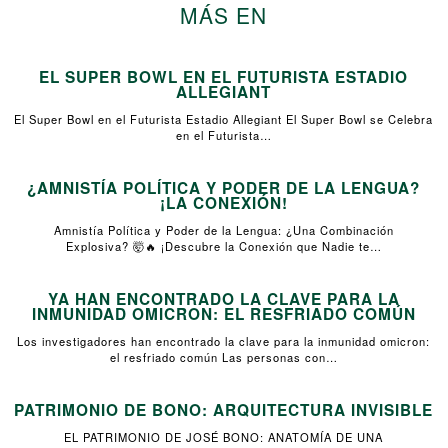
MÁS EN
EL SUPER BOWL EN EL FUTURISTA ESTADIO
ALLEGIANT
El Super Bowl en el Futurista Estadio Allegiant El Super Bowl se Celebra
en el Futurista…
¿AMNISTÍA POLÍTICA Y PODER DE LA LENGUA?
¡LA CONEXIÓN!
Amnistía Política y Poder de la Lengua: ¿Una Combinación
Explosiva? 🤯🔥 ¡Descubre la Conexión que Nadie te…
YA HAN ENCONTRADO LA CLAVE PARA LA
INMUNIDAD OMICRON: EL RESFRIADO COMÚN
Los investigadores han encontrado la clave para la inmunidad omicron:
el resfriado común Las personas con…
PATRIMONIO DE BONO: ARQUITECTURA INVISIBLE
EL PATRIMONIO DE JOSÉ BONO: ANATOMÍA DE UNA