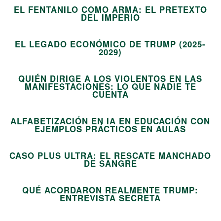
EL FENTANILO COMO ARMA: EL PRETEXTO
11
DEL IMPERIO
EL LEGADO ECONÓMICO DE TRUMP (2025-
12
2029)
QUIÉN DIRIGE A LOS VIOLENTOS EN LAS
MANIFESTACIONES: LO QUE NADIE TE
13
CUENTA
ALFABETIZACIÓN EN IA EN EDUCACIÓN CON
14
EJEMPLOS PRÁCTICOS EN AULAS
CASO PLUS ULTRA: EL RESCATE MANCHADO
15
DE SANGRE
QUÉ ACORDARON REALMENTE TRUMP:
ENTREVISTA SECRETA