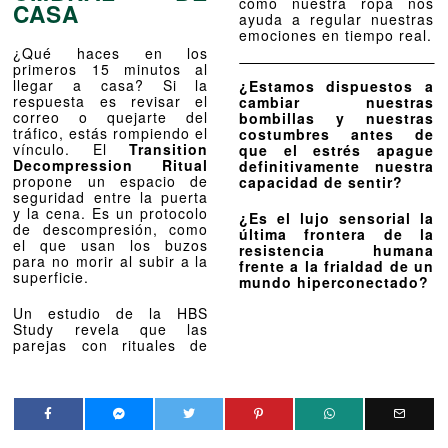
cómo nuestra ropa nos
CASA
ayuda a regular nuestras
emociones en tiempo real.
¿Qué haces en los
primeros 15 minutos al
llegar a casa? Si la
¿Estamos dispuestos a
respuesta es revisar el
cambiar nuestras
correo o quejarte del
bombillas y nuestras
tráfico, estás rompiendo el
costumbres antes de
vínculo. El
Transition
que el estrés apague
Decompression Ritual
definitivamente nuestra
propone un espacio de
capacidad de sentir?
seguridad entre la puerta
y la cena. Es un protocolo
¿Es el lujo sensorial la
de descompresión, como
última frontera de la
el que usan los buzos
resistencia humana
para no morir al subir a la
frente a la frialdad de un
superficie.
mundo hiperconectado?
Un estudio de la HBS
Study revela que las
parejas con rituales de