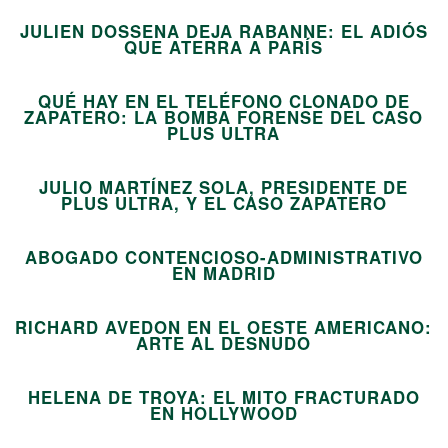
JULIEN DOSSENA DEJA RABANNE: EL ADIÓS
05
QUE ATERRA A PARÍS
QUÉ HAY EN EL TELÉFONO CLONADO DE
ZAPATERO: LA BOMBA FORENSE DEL CASO
06
PLUS ULTRA
JULIO MARTÍNEZ SOLA, PRESIDENTE DE
07
PLUS ULTRA, Y EL CASO ZAPATERO
ABOGADO CONTENCIOSO-ADMINISTRATIVO
08
EN MADRID
RICHARD AVEDON EN EL OESTE AMERICANO:
09
ARTE AL DESNUDO
HELENA DE TROYA: EL MITO FRACTURADO
10
EN HOLLYWOOD