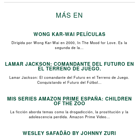
MÁS EN
WONG KAR-WAI PELÍCULAS
Dirigida por Wong Kar-Wai en 2000, In The Mood for Love. Es la
segunda de la…
LAMAR JACKSON: COMANDANTE DEL FUTURO EN
EL TERRENO DE JUEGO.
Lamar Jackson: El comandante del Futuro en el Terreno de Juego.
Conquistando el Futuro del Fútbol…
MIS SERIES AMAZON PRIME ESPAÑA: CHILDREN
OF THE ZOO
La ficción aborda temas como la drogadicción, la prostitución y la
adolescencia perdida. Amazon Prime Video…
WESLEY SAFAĎÃO BY JOHNNY ZURI