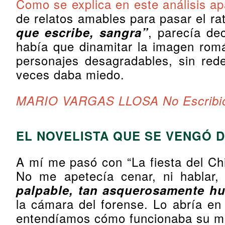
Como se explica en este análisis a
de relatos amables para pasar el ra
, parecía de
que escribe, sangra”
había que dinamitar la imagen romá
personajes desagradables, sin red
veces daba miedo.
MARIO VARGAS LLOSA No Escribió 
EL NOVELISTA QUE SE VENGÓ 
A mí me pasó con “La fiesta del Chi
No me apetecía cenar, ni hablar, 
palpable, tan asquerosamente h
la cámara del forense. Lo abría en 
entendíamos cómo funcionaba su me