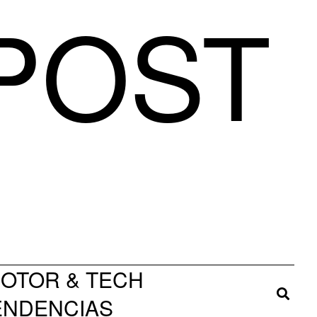
 POST
OTOR & TECH
TENDENCIAS