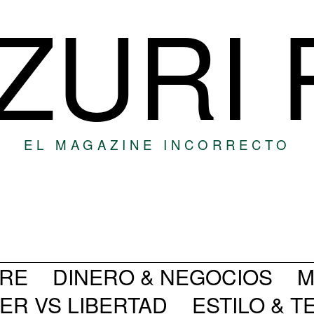
ZURI
EL MAGAZINE INCORRECTO
BRE
DINERO & NEGOCIOS
M
ER VS LIBERTAD
ESTILO & 