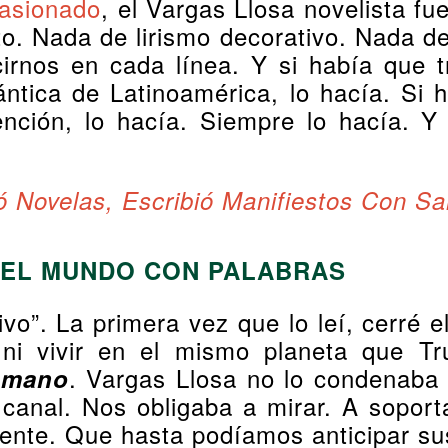
pasionado
, el Vargas Llosa novelista fu
to. Nada de lirismo decorativo. Nada d
cirnos en cada línea. Y si había que t
ntica de Latinoamérica, lo hacía. Si
ención, lo hacía. Siempre lo hacía. Y
Novelas, Escribió Manifiestos Con 
DEL MUNDO CON PALABRAS
vo”. La primera vez que lo leí, cerré e
ni vivir en el mismo planeta que Tru
. Vargas Llosa no lo condenaba c
umano
canal. Nos obligaba a mirar. A soportar
nte. Que hasta podíamos anticipar su