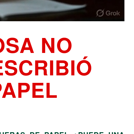
OSA NO
ESCRIBIÓ
PAPEL