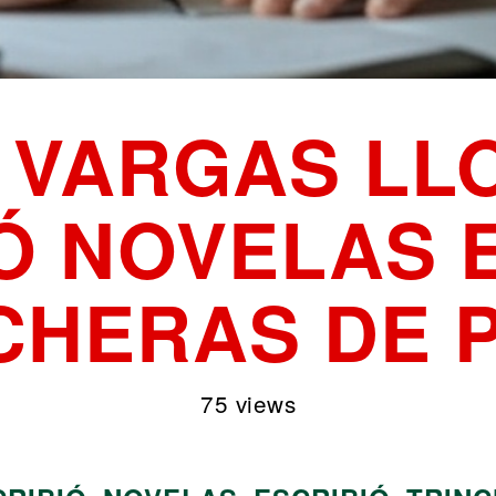
 VARGAS LL
Ó NOVELAS 
CHERAS DE 
75 views