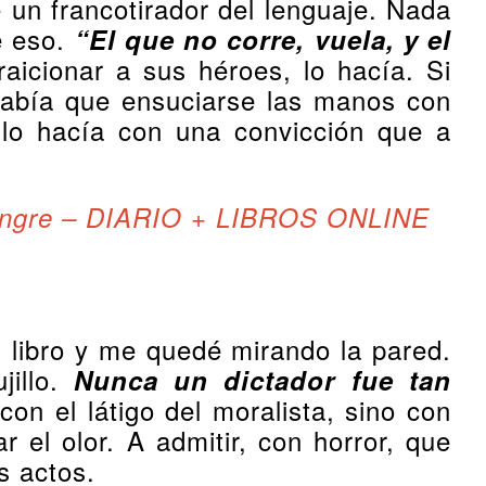
e un francotirador del lenguaje. Nada
e eso.
“El que no corre, vuela, y el
raicionar a sus héroes, lo hacía. Si
 había que ensuciarse las manos con
 lo hacía con una convicción que a
Sangre – DIARIO + LIBROS ONLINE
l libro y me quedé mirando la pared.
jillo.
Nunca un dictador fue tan
on el látigo del moralista, sino con
 el olor. A admitir, con horror, que
s actos.